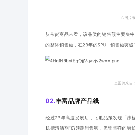
△图片来
该品类的销售额主要集中
从带货商品来看，
的整体销售额，在23年的
SPU
销售额突破
△图片来自：
02.
丰富品牌产品线
经过23年高速发展后，飞瓜品策发现「沫檬
机槽清洁剂”仍领跑销售额，但销售额的增