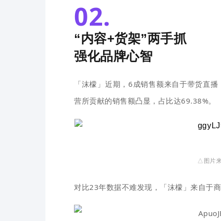
02.
“内容+货架”两手抓
强化品牌心智
「沫檬」近期，6
成销售额来自于带货直播
营所贡献的销售额凸显，占比达69.38%。
△图片来
对比23年数据不难发现，「沫檬」来自于