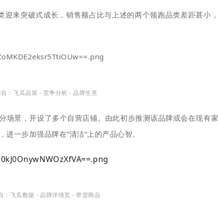
类
迎来突破式成长，销售额占比与上述的两个领跑品类差距甚小
自：飞瓜品策 - 竞争分析 - 品牌生意
分场景，开设了多个自营店铺。
由此初步推测该品牌或会在现有
，进一步加强品牌在“清洁”上的产品心智。
：飞瓜数据 - 品牌详情页 - 带货商品