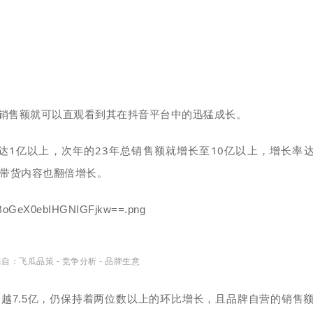
销售额就可以直观看到其在抖音平台中的迅猛成长。
达1亿以上，次年的23年总销售额就增长至10亿以上，增长率
及带货内容也翻倍增长。
自：飞瓜品策 - 竞争分析 -
品牌生意
越7.5亿，仍保持着两位数以上的环比增长，且品牌自营的销售