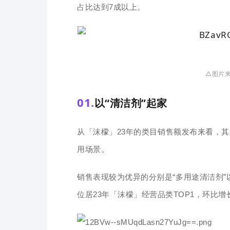
占比达到7成以上。
△图片
0
1.
以“清洁剂”起家
从「沫檬」23年的类目销售额发布来看，
用场景。
销售表现较为优异的分别是“多用途清洁剂”
位居23年「沫檬」经营品类TOP1，环比增长