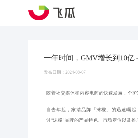
一年时间，GMV增长到10
发布日期：2024-08-07
随着社交媒体和内容
电商的快速发展，个护
自去年起，家清品牌「沫檬」的迅速崛起
讨"沫檬"品牌的产品特色、市场定位以及