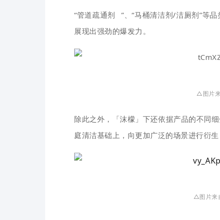
“
管道疏通剂
”
、“马桶清洁剂/洁厕剂”等品
展现出强劲的爆发力。
△图片来
除此之外，「沫檬」下还依据产品的不同细
庭清洁基础上，向更加广泛的场景进行衍生
△图片来自