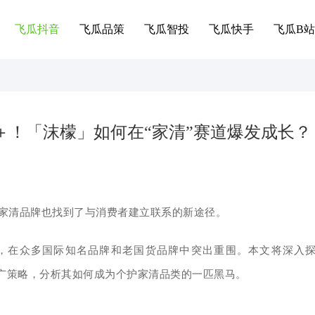
飞瓜抖音
飞瓜品策
飞瓜智投
飞瓜快手
飞瓜B站
亿＋！「沫檬」如何在“家清”赛道爆发成长？
家清品牌也找到了与消费者建立联系的新途径。
，在众多国际知名品牌和老国货品牌中突出重围。本文将深入
推广策略，分析其如何成为个护家清品类的一匹黑
马。