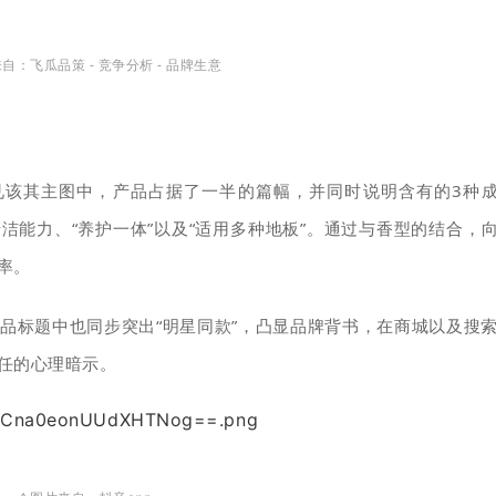
自：飞瓜品策 - 竞争分析 - 品牌生意
见该其主图中，产品占据了一半的篇幅，并同时说明含有的3种
洁能力、“养护一体”以及“适用多种地板”。通过与香型的结合，
率。
品标题中也同步突出“明星同款”，凸显品牌背书，在商城以及搜
任的心理暗示。