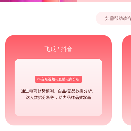
如需帮助请
飞瓜
抖音
抖音短视频与直播电商分析
通过电商趋势预测、自品/竞品数据分析、
达人数据分析等，助力品牌品效双赢