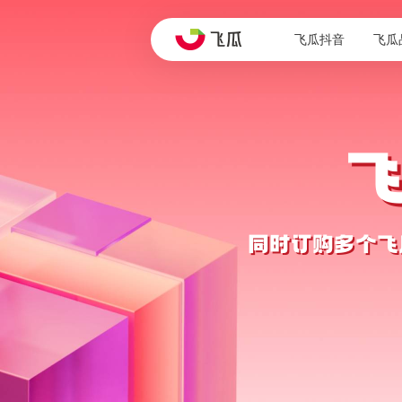
飞瓜抖音
飞瓜