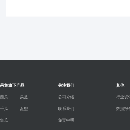
果集旗下产品
关注我们
其他
西瓜
公司介绍
行业资
易瓜
千瓜
联系我们
数据报
友望
集瓜
免责申明