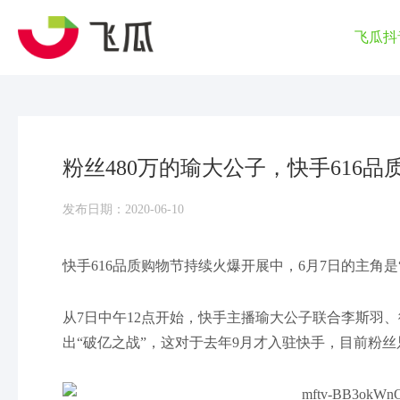
飞瓜抖
粉丝480万的瑜大公子，快手616品
发布日期：2020-06-10
快手616品质购物节持续火爆开展中，6月7日的主角
从7日中午12点开始，快手主播瑜大公子联合李斯羽
出“破亿之战”，这对于去年9月才入驻快手，目前粉丝