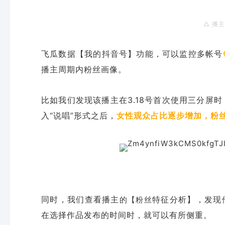
△ 播
飞瓜数据【我的抖音号】功能，可以监控多帐号
播主周期内粉丝画像。
比如我们发现该播主在3.18号首次使
用三分屏时
入“说唱”形式之后，
女性观众占比逐步增加，粉
同时，我们查看播主
特征分析】，发现
的【粉丝
在选择作品发布的时间时，就可以有所侧重。