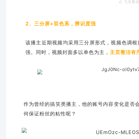
△ 飞瓜数
2、三分屏+双色系，辨识度强
该
播主近期视频均采用三分屏形式，视频色调根
强。同时，视频封面多以单色为主，
主页整洁有
作为曾经的搞笑类播主，他的账号内容变化是否
何保证粉丝的粘性呢？