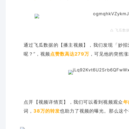
△ 飞瓜数
通过飞瓜数据的【播主视频】，我们发现「妙招爱
呢？”，视频
点赞数高达279万
，可见他的突然涨
点开【视频详情页】，我们可以看到视频观众
年
词，
38万的转发
也助力了视频的曝光。那么这个