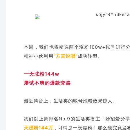
本周，我们也将精选两个涨粉100w+帐号进行
精神小伙利用
“方言说唱”
成功转型。
一天涨粉144w
屡试不爽的爆款套路
最近抖音上，生活类的账号涨粉效果惊人。
我们以上周排名No.9的生活类播主「妙招爱分
天涨粉144万
，可谓是一夜爆粉！那么他究竟发