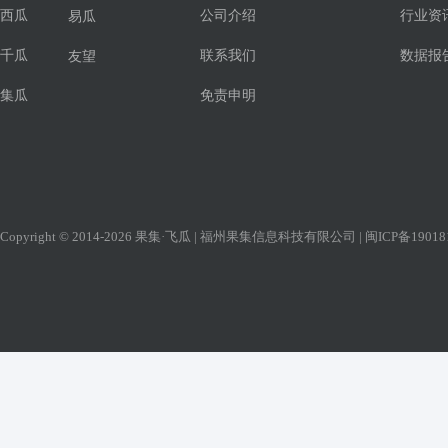
西瓜
公司介绍
行业资
易瓜
千瓜
联系我们
数据报
友望
集瓜
免责申明
Copyright © 2014-2026 果集·飞瓜 | 福州果集信息科技有限公司 |
闽ICP备19018