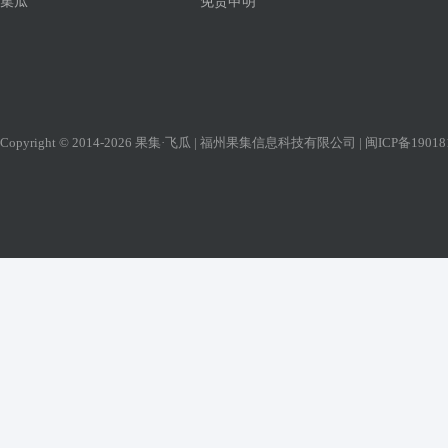
集瓜
免责申明
Copyright © 2014-2026 果集·飞瓜 | 福州果集信息科技有限公司 |
闽ICP备19018