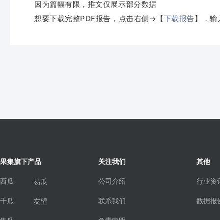
因为篇幅有限，推文仅展示部分数据
想要下载完整PDF报告，点击右侧→【
下载报告
】，输
果集旗下产品
关注我们
其他
西瓜
公司介绍
行业资
易瓜
千瓜
联系我们
数据报
友望