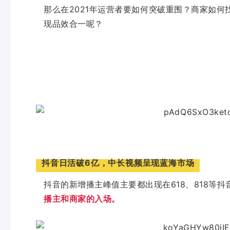
那么在2021年运营者要如何突破重围？商家如
现品效合一呢？
抖音日活破6亿，中长视频呈现蓝海市场
抖音的新增播主峰值主要都出现在618、818等
播主和商家的入场。