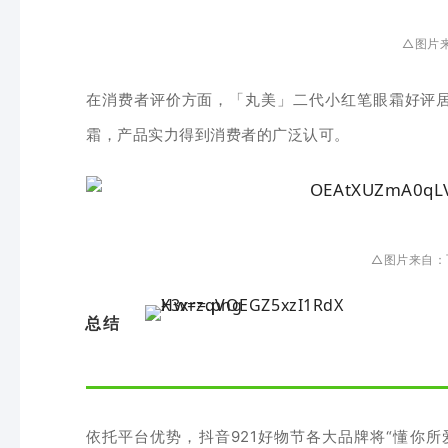
△图片
在消费者评价方面，
「丸美
」
二代小红笔眼霜
好评
霜，产品实力得到消费者的广泛认可。
△图片来自：
总结
依托平台优势，抖音921好物节各大品牌将“懂你