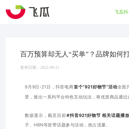
飞瓜抖
百万预算却无人“买单”？品牌如何打
发布日期：2022-09-21
9月9日-21日，抖音电商
首个“921好物节”活动
全面
景，推出一系列平台特色互动玩法，将优质商品通过
数据显示，截至目前
#抖音921好物节 相关话题播
子、HBN等皆带话题参与活动，抢占流量。