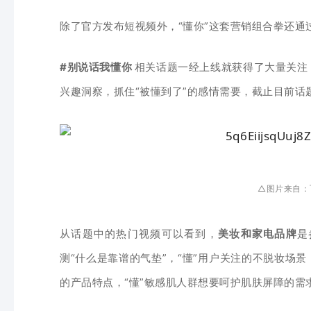
除了官方发布短视频外，“懂你”这套营销组合拳还通
#别说话我懂你
相关话题一经上线就获得了大量关注
兴趣洞察，抓住“被
懂
到了
”的感情需要，截止目前
话
△图片来自：
从话题中的热门视频可以看到，
美妆和家电品牌
是
测“什么是靠谱的气垫”，“懂”用户关注的不脱妆场景
的产品特点，“懂”敏感肌人群想要呵护肌肤屏障的需