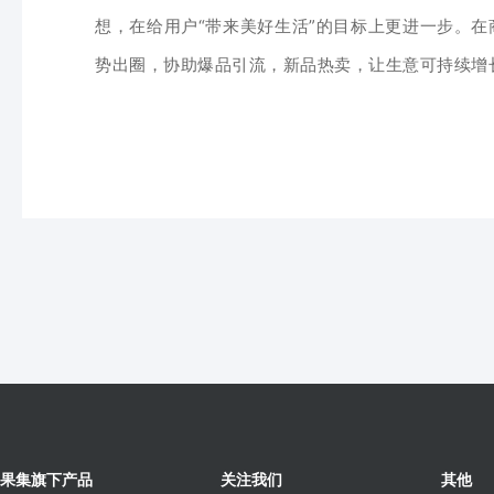
想，在给用户“
带来美好生活
”的目标上更进一步。
势出圈，协助爆品引流，新品热卖，
让生意可持续增
果集旗下产品
关注我们
其他