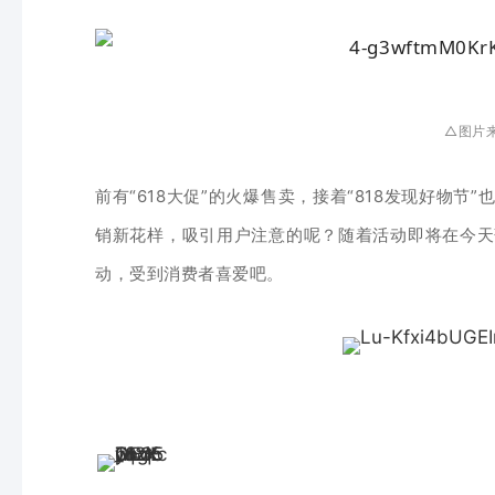
△图片
前有“618大促”的火爆售卖，接着“
81
8发现
好
物节”
销新花样，
吸引用户注意的呢？
随着活动即将在今天
动，受到消费者喜爱吧。