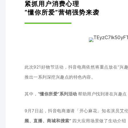
紧抓用户消费心理
“懂你所爱”营销强势来袭
此次921好物节活动，抖音电商依然
将重点
放在“兴
推出一系列深挖兴趣点的特色内容。
其中，
“懂你所爱”系列活动
帮助用户找到潜在兴趣点
9月7日起，
抖音电商邀
请「开心麻花」知名演员艾
频、直播、商城和搜索”
四大应用场景做了生动介绍