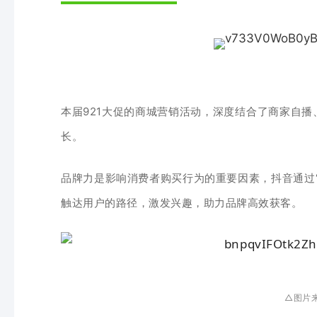
本届
921大促的商城营销活动，深度结合了
商家自播
长
。
品牌
力
是
影响消费者购买
行为的重要因素，抖音通过
触达用户的路径，
激发
兴
趣，
助力品牌高效获客。
△图片