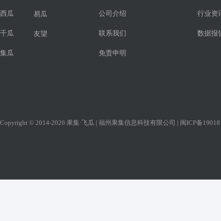
西瓜
公司介绍
行业资
易瓜
千瓜
联系我们
数据报
友望
集瓜
免责申明
Copyright © 2014-2026 果集·飞瓜 | 福州果集信息科技有限公司 |
闽ICP备19018