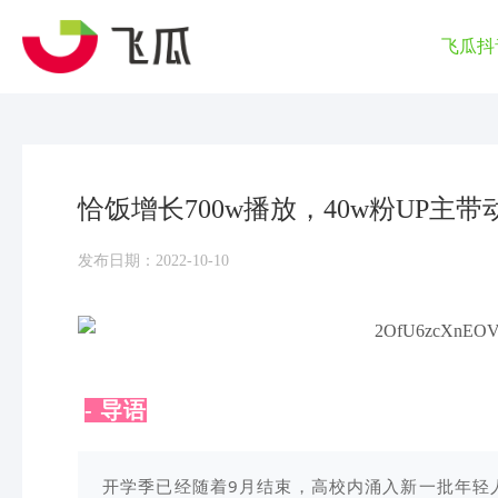
飞瓜抖
恰饭增长700w播放，40w粉UP主
发布日期：2022-10-10
- 导语
开学季已经随着9月结束，高校内涌入新一批年轻