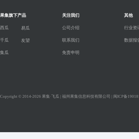
果集旗下产品
关注我们
其他
西瓜
公司介绍
行业资
易瓜
千瓜
联系我们
数据报
友望
集瓜
免责申明
Copyright © 2014-2026 果集·飞瓜 | 福州果集信息科技有限公司 |
闽ICP备19018