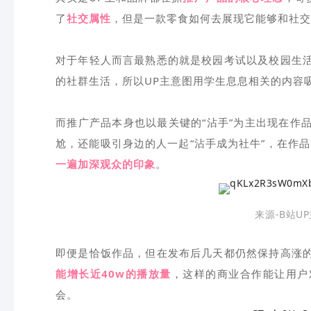
了
社交属性
，但是一款零食如何去展现它能够和社交
对于年轻人而言最熟悉的就是校园考试以及校园生
的社群生活，所以UP主意图用学生息息相关的内容
而推广产品本身也以最关键的“沾手”为主出现在作
尬，还能吸引身边的人一起“沾手成为社牛”，在作
一遍加深观众的印象
。
来源-B站U
即便是恰饭作品，但在发布后几天都仍然保持高涨
能增长近40w的播放量
，这样的商业合作能让用户
会。