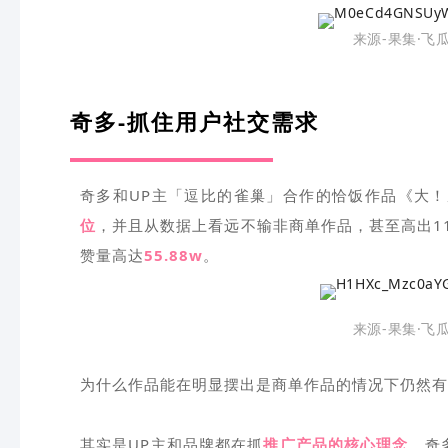
来源-果集·飞
奇多-抓住用户社交需求
奇多和UP主「逗比的雀巢」合作的恰饭作品《大！
位
，并且从数据上看远不输非商单作品，甚至高出1
赞量高达
55.88w
。
来源-果集·飞
为什么作品能在明显摆出是商单作品的情况下仍然有
其实是UP主和品牌都在抓
推广产品的核心理念
，奇