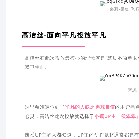
来源-果集·飞
高洁丝-面向平凡投放平凡
高洁丝在此次投放最核心的理念就是“鼓励不简单女
赠卫生巾。
来源-
这里精准定位到了
平凡的人缺乏勇敢自信
的用户痛
心灵，高洁丝此次投放就选择了
小镇UP主
「侯翠翠
熟悉UP主的人都知道，UP主的创作题材通常都是