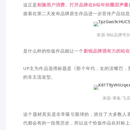
这正是
刺激用户消费、打开品牌在B站年轻圈层声量
接着在第二天发布品牌原生作品进一步宣传产品信息
来源-B站品牌号De
是什么样的恰饭作品能让一个
新锐品牌强有力的站在
UP主为作品选用标题是《那个年代，女的没嘴巴，
的非主流造型。
来源-果集·飞
这个题材其实是非常吸引眼球的，抓住了大多数人喜
代都会有的一段黑历史，所以这个恰饭作品在封标上