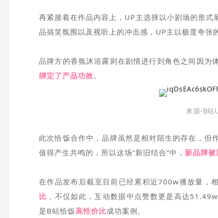
再紧接着在作品内容上，UP主选择以小剧场的形式
品搞笑氛围以及视听上的冲击感，UP主以极度夸张
品牌方的香氛沐浴露则在剧情进行到角色之间因为
绑定了产品功效
。
来源-B站
此次恰饭合作中，品牌虽然是相对陌生的存在，但
值得产生共鸣的，所以这场“新旧结合”中，
新品牌被
在作品发布后截至目前已经累积近700w播放量，相
比
，不仅如此，互动数据中点赞数更是高达51.49
是B站恰饭
高性价比
成功案例。