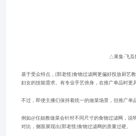
△果集·飞瓜
基于受众特点，[郭老怪]食物过滤网更偏好投放厨艺
妇女的技能需求。有专业手艺傍身，在推广单品时更
不过，即便主播们保持着统一的做菜场景，但推广单
例如@任姐教做菜会针对不同尺寸的食物过滤网，说
对比，侧面展现出[郭老怪]食物过滤网的质量过硬。