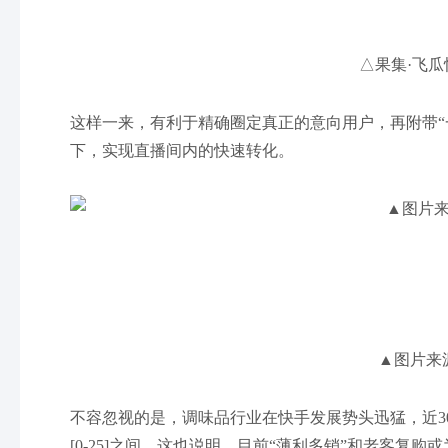
△果集·飞瓜
这样一来，有利于精确圈定真正的意向用户，再附带“一袋1
下，实现直播间内的快速转化。
▲图片来
不容忽视的是，调味品行业在快手发展势头迅猛，近30
[0-25]之间，这也说明，目前“薄利多销”和老客复