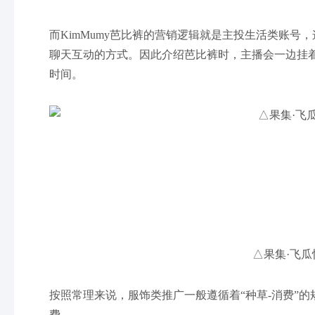
而KimMumy芭比裤的营销逻辑就是主投生活类账
聊天互动的方式。因此介绍芭比裤时，主播会一边挂
时间。
△果集·飞瓜
按照常理来说，服饰类推广一般遵循着“种草-消费”
费。