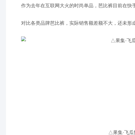
作为去年在互联网大火的时尚单品，芭比裤目前在快
对比各类品牌芭比裤，实际销售额差额不大，还未形成
△果集·飞瓜