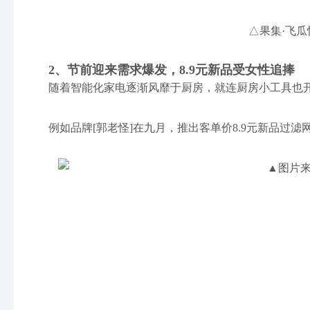
△果集·飞瓜
2、节前迎来需求爆发，8.9元新品受女性追捧
随着智能化家电逐渐风靡于厨房，就连厨房小工具也
例如品牌[郭老怪]在九月，推出客单价8.9元新品过