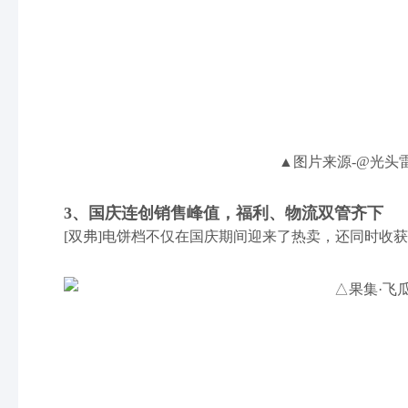
▲图片来源-@光头
3、国庆连创销售峰值，福利、物流双管齐下
[双弗]电饼档不仅在国庆期间迎来了热卖，还同时收