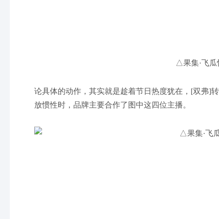
△果集·飞瓜
论具体的动作，其实就是趁着节日热度犹在，[双弗]
放惯性时，品牌主要合作了图中这四位主播。