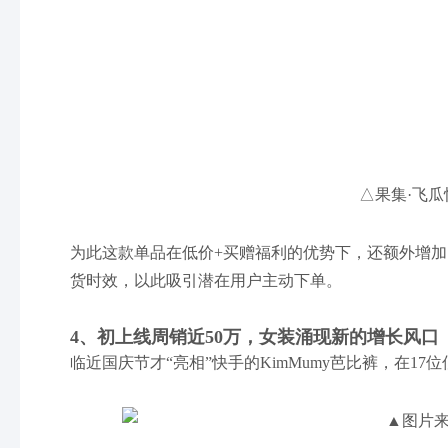
△果集·飞瓜
为此这款单品在低价+买赠福利的优势下，还额外增
货时效，以此吸引潜在用户主动下单。
4、初上线周销近50万，女装涌现新的增长风口
临近国庆节才“亮相”快手的KimMumy芭比裤，在1