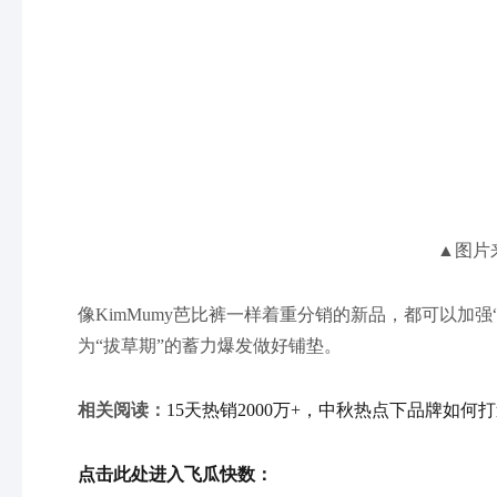
▲图片
像KimMumy芭比裤一样着重分销的新品，都可以加
为“拔草期”的蓄力爆发做好铺垫。
相关阅读：
15天热销2000万+，中秋热点下品牌如何
点击此处进入飞瓜快数：