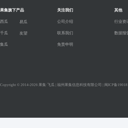
果集旗下产品
关注我们
其他
西瓜
公司介绍
行业资
易瓜
千瓜
联系我们
数据报
友望
集瓜
免责申明
Copyright © 2014-2026 果集·飞瓜 | 福州果集信息科技有限公司 |
闽ICP备19018