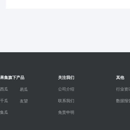
果集旗下产品
关注我们
其他
西瓜
公司介绍
行业资
易瓜
千瓜
联系我们
数据报
友望
集瓜
免责申明