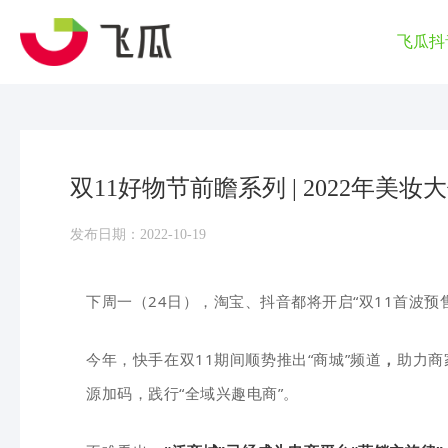
飞瓜抖
双11好物节前瞻系列 | 2022年美
发布日期：2022-10-19
下周一（24日），淘宝、抖音都将开启“双11首波预
今年，
快手在双11期间顺势推
出“商城”频道
，
助力商
源加码，
践行“全域兴趣电商”。