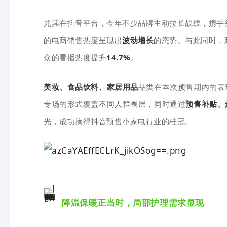
尤其在抖音平台，今年不少品牌主动拉长战线，携手
的电商销售热度呈现出
波动增长
的态势。与此同时，
众的看播热度提升
14.7%
。
美妆、食品饮料、家居用品
品类在本次预售期内的表
专场的形式覆盖不同人群圈层，同时通过
预售补贴、
光，成功摘得抖音预售小家电行业的桂冠。
降温保暖正当时，局部护理需求显现