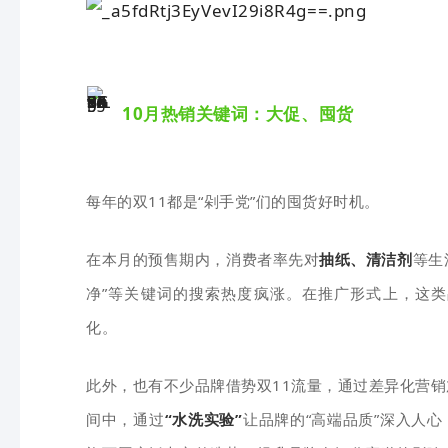
10月热销关键词：大促、囤货
每年的双11都是“剁手党”们的囤货好时机。
在本月的预售期内，消费者率先对
抽纸、清洁剂
等生
净”等关键词的搜索热度疯涨。在推广形式上，这
化。
此外，也有不少品牌借势双11流量，通过差异化营
间中，通过
“水洗实验”
让品牌的“高端品质”深入人心