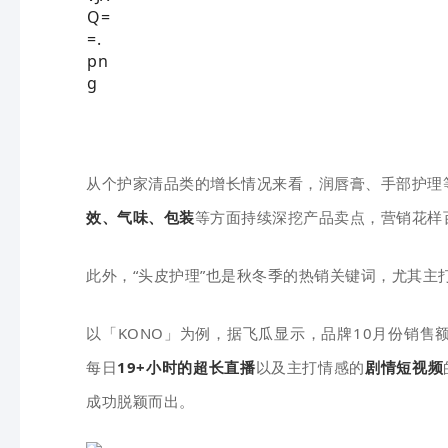
从个护家清品类的增长情况来看，润唇膏、手部护理
效、气味、包装
等方面持续深挖产品卖点，营销花样
此外，“头皮护理”也是秋冬季的热销关键词，尤其主
以「KONO」为例，据飞瓜显示，品牌10月份销售额
每日
19+小时的超长直播
以及主打情感的
剧情短视频
成功脱颖而出。