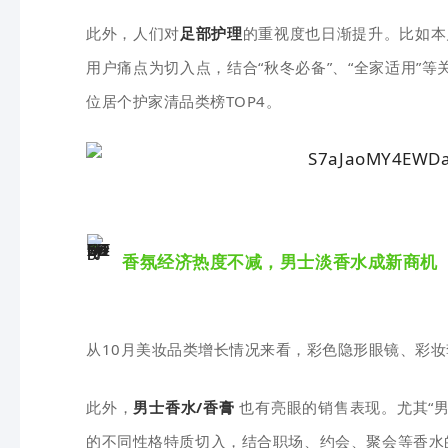
此外，人们对
足部护理
的重视度也日渐提升。比如本
用户痛点为切入点，结合“秋冬必备”、“全家适用”等
位居个护家清品类榜TOP4。
香氛经济热度不减，男士淡香水成新商机
从10月美妆品类增长情况来看，彩色隐形眼镜、彩
此外，
男士香水/香膏
也有亮眼的销售表现。尤其“
的不同性格特质切入，结合职场、约会、聚会等香水