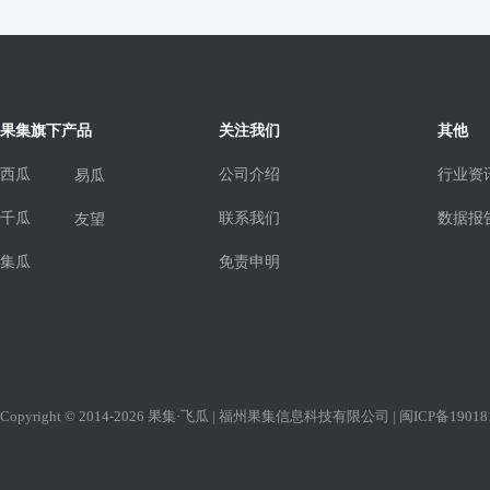
果集旗下产品
关注我们
其他
西瓜
公司介绍
行业资
易瓜
千瓜
联系我们
数据报
友望
集瓜
免责申明
Copyright © 2014-2026 果集·飞瓜 | 福州果集信息科技有限公司 |
闽ICP备19018