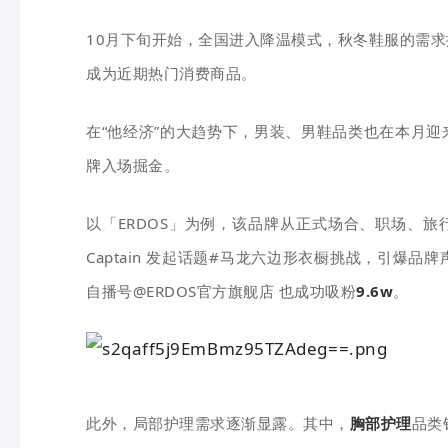
10月下旬开始，全国进入降温模式，秋冬鞋服的需求
成为近期热门消费商品。
在“他经济”的大趋势下，男装、男鞋品类也在本月迎
牌入场掘金。
以「ERDOS」为例，该品牌从正式场合、职场、
Captain 发起话题#马龙六边形衣橱挑战，引爆品
自播号@ERDOS官方旗舰店 也成功吸粉
9.6w
。
此外，局部护理需求逐渐显露。其中，
胸部护理
品类