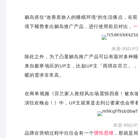
躺岛抓住“改善差旅人的睡眠环境”的生活痛点，在
境下顺势拿出躺岛推广产品，进行使用前后对比，
一
来源-B站UP
除此之外，为了凸显躺岛推广产品可以有面对多种
来自极寒地区的UP主，比如UP主「雨琪在芬兰」
暖的需求非常高。
在商单视频《芬兰家人敦煌风出场震惊四座！被东
演狂欢晚会！》中，UP主就算是去到公婆家也会带
来源-B站U
品牌在营销过程中往往会有一个
惯性思维
，那就是局