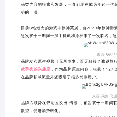
品类内容的摸索和发展，一直到现在成为年轻一代聚
势的一项。
目前B站最火的游戏非原神莫属，自2020年原神游
这次双十一期间一加手机就和原神来了一次联名，这
来源-B站
品牌发布原生视频《无所事事，百无聊赖？诚邀旅
款手机的兴趣度
，作为品牌原生内容，收获了127.
在品牌私域流量外还吸引了很多兴趣用户。
来源-果集·飞
品牌方顺势在评论区发出“情报”，预告双十一期间
欲望，促进消费转化。