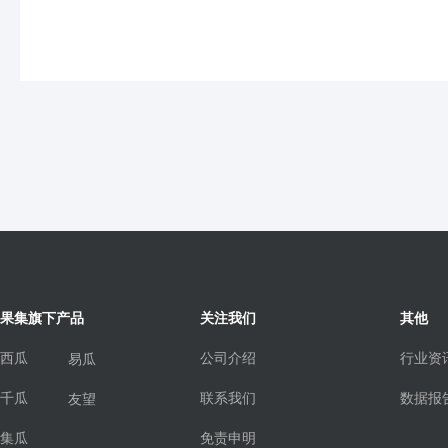
果集旗下产品
关注我们
其他
西瓜
公司介绍
行业资
易瓜
千瓜
联系我们
数据报
友望
集瓜
免责申明