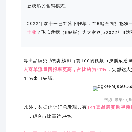
更成熟的营销模式。
2022年双十一已经落下帷幕，在B站全面拥抱双
丰收
？飞瓜数据（B站版）为大家盘点2022年B
导出品牌赞助视频榜排行前100的视频（按播放总
人商单流量回报率更高，占比约为47%
，头部达人
41%来自头部。
来源-果集·飞
此外，数据统计汇总发现共有
141支品牌赞助视
一，综合占比高达54%。