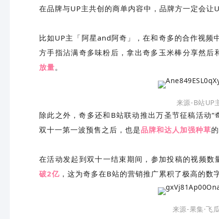
在品牌与UP主共创的商单内容中，品牌方一定会让U
比如UP主「阿星and阿奇」，在和奇多的合作视
方手指沾满奇多味粉后，拿出奇多玉米棒分享然后
放量
。
来源-B站UP
除此之外，奇多还和B站联动推出万圣节征稿活动“
双十一第一波预售之后，也是
品牌和达人加强种草
的
在活动发起到双十一结束期间，参加投稿的视频数量
破2亿
，这为奇多在B站的营销推广累积了极高的数
来源-果集·飞