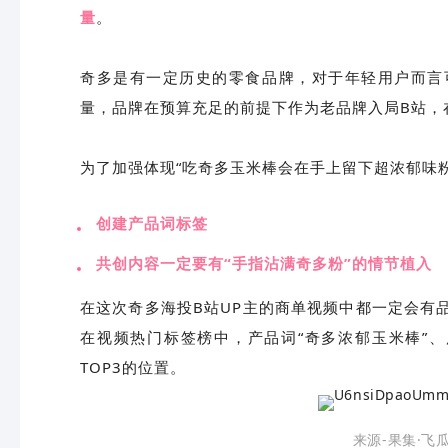
量
。
奇多是有一定历史的零食品牌，对于年轻用户而言
量，品牌在预算充足的前提下作为老品牌入局B站，
为了加强体现“吃奇多玉米棒会在手上留下超浓郁味
创建产品词标签
共创内容一定要有“手指沾满奇多粉”的情节植入
在这次奇多海投B站UP主的商单视频中都一定会有
在视频热门标签榜中，产品词“奇多浓郁玉米棒”、
TOP3的位置。
来源-果集·飞