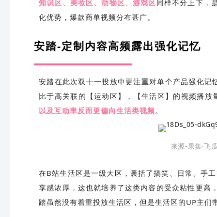
知识区、美妆区、动物区、游戏区
同样不分上下，
化优势，爆款商单视频分布甚广。
安踏-定制内容高频露出强化记忆
安踏在此次双十一投放中更注重对单个产品强化记
比于高关联的【运动区】，【生活区】的视频播放
以及互动率反而更偏向生活类视频
。
来源-果集·飞
在B站生活区是一级大区，囊括了搞笑、日常、手工
享感浓厚，这也就培养了这类内容的受众粘性更高
踏虽然没有着重投放生活区，但是生活区的UP主们