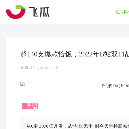
飞瓜抖
超140支爆款恰饭，2022年B站双1
发布日期：2022-11-16
- 导语
从0到3.06亿月活，从“与世无争”到今天手持