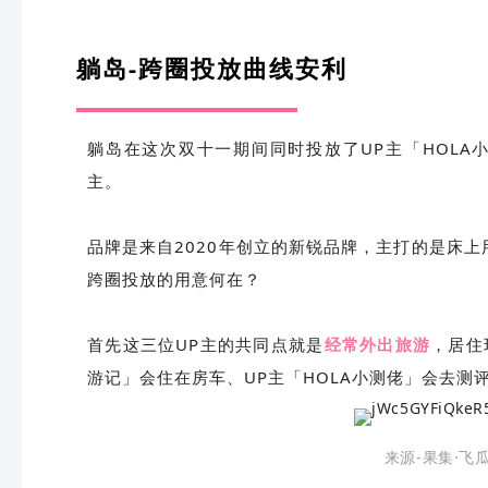
躺岛-跨圈投放曲线安利
躺岛在这次双十一期间同时投放了UP主「HOLA
主。
品牌是来自2020年创立的新锐品牌，主打的是床上
跨圈投放的用意何在？
首先这三位UP主的共同点就是
经常外出旅游
，居住
游记」会住在房车、UP主「HOLA小测佬」会去
来源-果集·飞