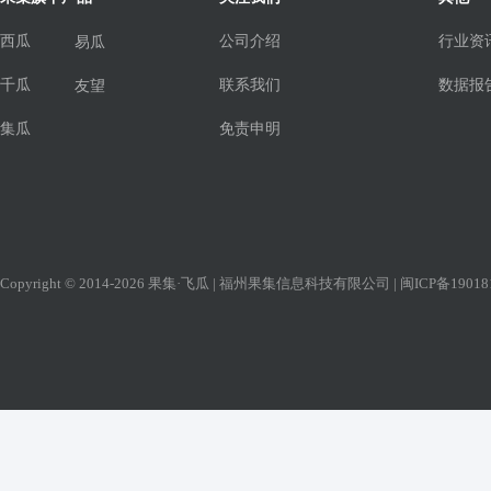
西瓜
公司介绍
行业资
易瓜
千瓜
联系我们
数据报
友望
集瓜
免责申明
Copyright © 2014-2026 果集·飞瓜 | 福州果集信息科技有限公司 |
闽ICP备19018