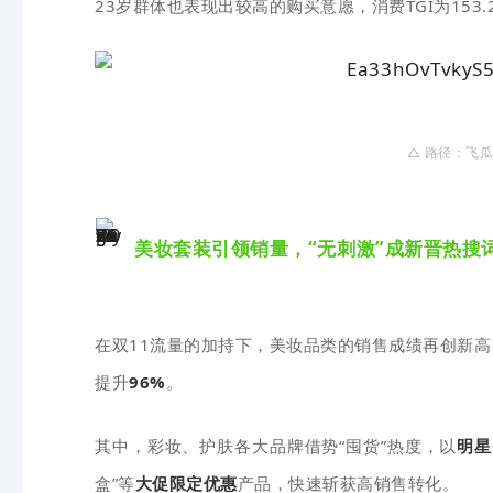
23岁群体也表现出较高的购买意愿，消费TGI为153
△ 路径：
飞瓜
美妆套装引领销量，“无刺激”成新晋热搜
在双11流量的加持下，美妆品类的销售成绩再创新高
提升
96%
。
其中，彩妆、护肤各大品牌借势“囤货”热度，以
明星
盒”等
大促限定优惠
产品，快速斩获高销售转化。