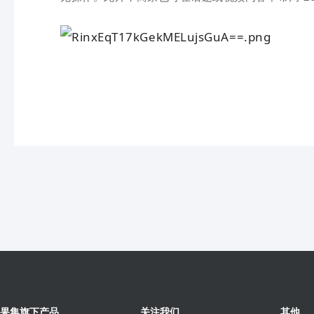
果集旗下产品
关注我们
其他