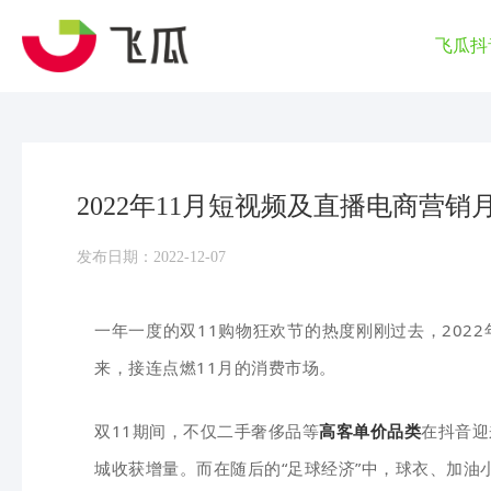
飞瓜抖
2022年11月短视频及直播电商营销
发布日期：2022-12-07
一年一度的双11购物狂欢节的热
度刚刚过去，202
来，接连点燃11月的消费市场。
双11期间，不仅二手奢侈品等
高客单价品类
在抖音迎
城收获增量。而在随后的“足球经济”中，球衣、加油