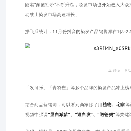
随着“颜值经济”不断升温，妆发市场也开始进入大众
动线上染发市场高速增长。
据飞瓜统计，11月份抖音的染发产品销售额在1亿-2
△ 路径：飞瓜
「发可乐」「青羽雀」等多个品牌的染发产品冲上榜
结合商品营销词，可以看到商家除了用
植物、宅家
等
视频中强调
“显白减龄”、“遮白发”、“送爸妈”
等关键