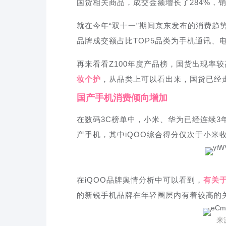
国货相关商品，成交金额增长了284%，销
就在今年“双十一”期间京东发布的消费趋势
品牌成交额占比TOP5品类为手机通讯、
再来看看Z100年度产品榜，国货出现率
妆个护
，从品类上可以看出来，国货已经
国产手机消费倾向增加
在数码3C榜单中，小米、华为已经连续3年上
产手机，其中iQOO综合得分仅次于小米
在iQOO品牌舆情分析中可以看到，
有关于
的新锐手机品牌在年轻圈层内有着较高的
来