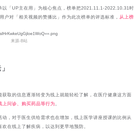
UP主在用」为核心焦点，榜单把2021.11.1-2022.10.31时
及用户对「相关视频的赞播比」作为此次榜单的评选标准，
从上榜
来源-B站
老」
能获取的信息逐渐转变为线上就能轻松了解，在医疗健康这方面
线上问诊、购买药品等行为
。
活动，对于医生供给需求也在增加，线上医学讲座授课的比例从
人喜欢在线上了解疾病，以达到更早地预防。