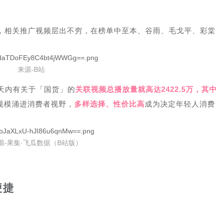
类，相关推广视频层出不穷，在榜单中至本、谷雨、毛戈平、彩棠
来源-B站
天内有关于「国货」的
关联视频总播放量就高达2422.5万，其中
规模涌进消费者视野，
多样选择、性价比高
成为决定年轻人消费
源-果集·飞瓜数据（B站版）
便捷