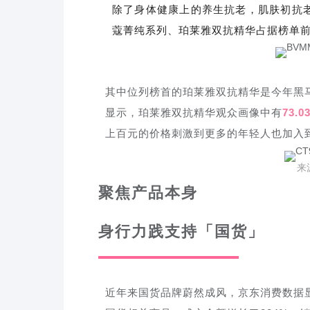
除了身体健康上的养生抗老，肌肤初抗
蔻菁纯系列、珀莱雅双抗精华占据榜单
其中位列榜首的珀莱雅双抗精华是今年黑马
显示，珀莱雅双抗精华观众画像中有
73.
上百元的价格刺激到更多的年轻人也加入
来
聚焦产品本身
身行力践支持「国货」
近年来国货品牌蔚然成风，京东消费数据显