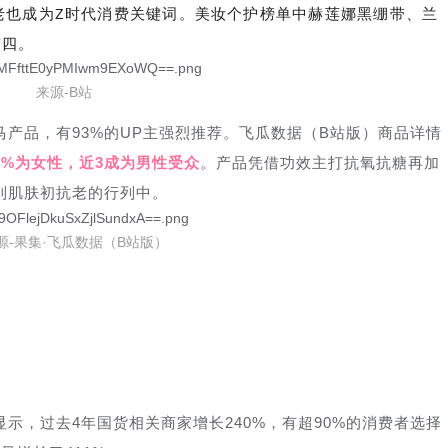
老也成为Z时代消费关键词。美妆个护榜单中赫莲娜黑绷带、兰
前四。
来源-B站
产品，有93%的UP主强烈推荐。飞瓜数据（B站版）商品详情
03%为女性，近3成为男性受众
。产品凭借功效主打抗氧抗糖再加
到肌肤初抗老的行列中。
源-果集·飞瓜数据（B站版）
示，过去4年国货相关商家增长240%，有超90%的消费者选择