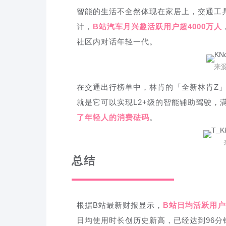
智能的生活不全然体现在家居上，交通工
计，
B站汽车月兴趣活跃用户超4000万人
社区内对话年轻一代。
来
在交通出行榜单中，林肯的「全新林肯Z」
就是它可以实现L2+级的智能辅助驾驶，
了年轻人的消费砝码
。
总结
根据B站最新财报显示，
B站日均活跃用户数
日均使用时长创历史新高，已经达到96