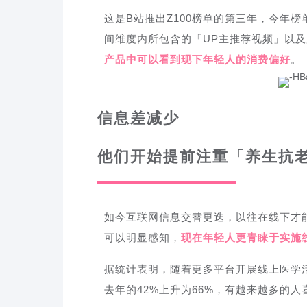
这是B站推出Z100榜单的第三年，今年榜单以「
间维度内所包含的「UP主推荐视频」以
产品中可以看到现下年轻人的消费偏好
。
信息差减少
他们开始提前注重「养生抗
如今互联网信息交替更迭，以往在线下才
可以明显感知，
现在年轻人更青睐于实施
据统计表明，随着更多平台开展线上医学
去年的42%上升为66%，有越来越多的