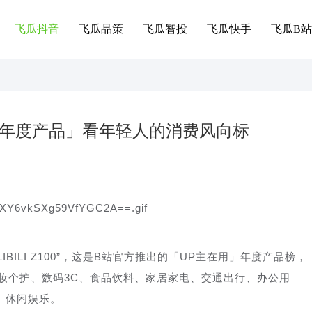
飞瓜抖音
飞瓜品策
飞瓜智投
飞瓜快手
飞瓜B站
站「年度产品」看年轻人的消费风向标
ILIBILI Z100”，这是B站官方推出的「UP主在用」年度产品榜，
妆个护、数码3C、食品饮料、家居家电、交通出行、办公用
、休闲娱乐。