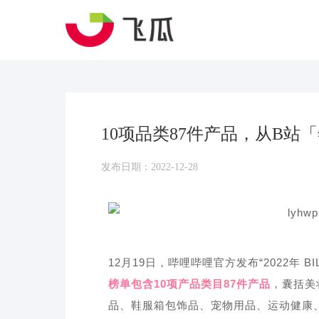
10项品类87件产品，从B
发布日期：2022-12-28
12月19日，哔哩哔哩官方发布“2022年 B
榜单包含10项产品类目87件产品
，囊括美
品、鞋服箱包饰品、宠物用品、运动健康