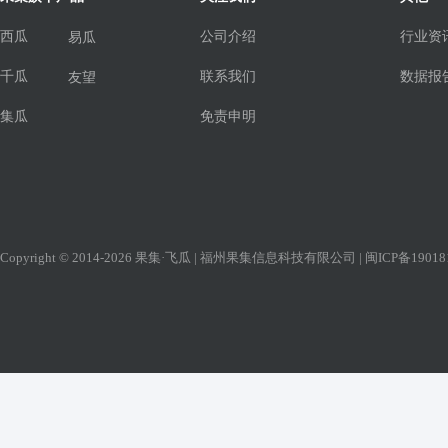
西瓜
公司介绍
行业资
易瓜
千瓜
联系我们
数据报
友望
集瓜
免责申明
Copyright © 2014-2026 果集·飞瓜 | 福州果集信息科技有限公司 |
闽ICP备19018