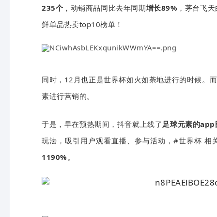
235个
，动销商品同比去年同期
增
长89%
，茅台飞天
鲜单品热卖top10榜单！
同时，12月也正是世界杯如火如荼地进行的时候。而
素进行营销的。
于是，早在预热期间，抖音就上线了
足球元素的app
玩法，吸引用户观看直播、参与活动，#世界杯 相
1190%
。