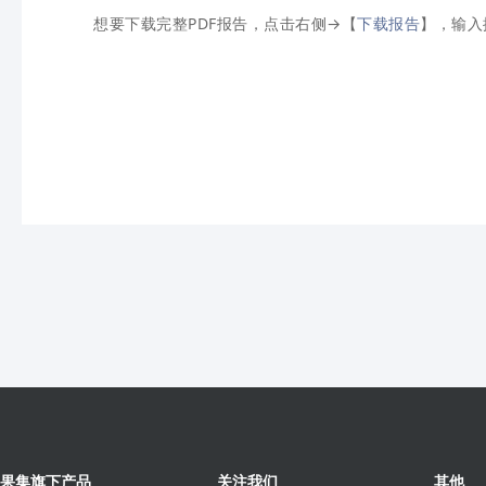
想要下载完整PDF报告，点击右侧→【
下载报告
】，输入
果集旗下产品
关注我们
其他