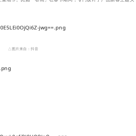
△图片来自：抖音