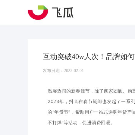
互动突破40w人次！品牌如
发布日期：2023-02-01
温馨热闹的新春佳节，除了阖家团圆、购
2023年，抖音在春节期间也发起了一系
的“年货节”，帮助用户一站式选购年货产
不打烊”等活动，促进消费回暖。