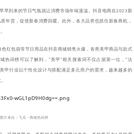
，早早到来的节日气氛就让消费市场年味漫溢。
抖音电商在2023新
品质年货，促使新春消费回暖。
此外，各大品类也抓住新春商机，
求。
特色红包袋等节日用品在抖音商城销售火爆，各类美甲商品与款式
城热词榜可以了解到，“美甲”相关搜索词不仅占据第一位，“法
。美甲行业以个性化设计与搭配满足多元用户的需求，越来越多的
大。
图片来自：飞瓜 - 商城热词榜