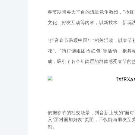
春节期间各大平台的流量竞争激烈，“抢红
文化、好友互动等内容，以新技术、新玩
“抖音春节温暖中国年”相关活动，以春节
花”、“猜灯谜组团抢红包”等活动，极
成，吸引了各个年龄层的群体感受春节的
依据春节的社交场景，抖音新上线的“面对
入“面对面加好友”
页面，不仅能
与朋友互
励。