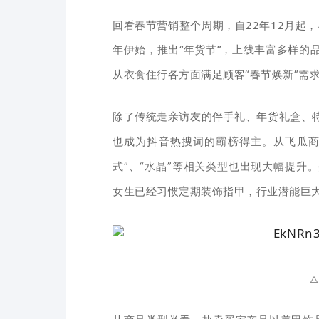
回看春节营销整个周期，自22年12月起
年伊始，推出“年货节”，上线丰富多样的
从衣食住行各方面满足顾客“春节焕新”需
除了传统走亲访友的伴手礼、年货礼盒、
也成为抖音热搜词的霸榜得主。
从飞瓜商
式”、“水晶”等相关类型也出现大幅提升
女生已经习惯定期装饰指甲，行业潜能巨
△