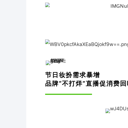
节日妆扮需求暴增
品牌“不打烊”直播促消费回