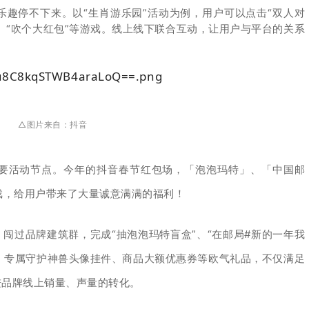
趣停不下来。以“生肖游乐园”活动为例，用户可以点击“双人对
”、“吹个大红包”等游戏。线上线下联合互动，让用户与平台的关系
△图片来自：
抖音
要活动节点。今年的抖音春节红包场，「
泡泡玛特」、「中国邮
戏，给用户带来了大量诚意满满的福利！
，闯过品牌建筑群，完成“抽泡泡玛特盲盒”、“在邮局
#新的一年我
。专属守护神兽头像挂件、商品大额优惠券等欧气礼品，不仅满足
进品牌线上销量、声量的转化。