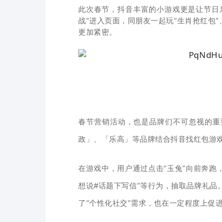
此次春节，抖音丰富的小游戏更是让节日乐
战”进入页面，同朋友一起玩“生肖抢红包
更加紧密。
春节营销活动，也是品牌们不可忽视的重
政」、「乐高」等品牌结合抖音找红包游
在游戏中，用户通过点击“玉兔”向前奔跑
想说#话题下写信”等行为，抽取品牌礼品
了“个性化社交”需求，也在一定程度上促