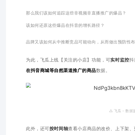
那么我们该如何追踪这些非视频非直播推广的爆品？
该如何还原这些爆品在抖音的增长路径？
品牌又该如何从中
推断竞品可能动向，从而做出预防性
为此，飞瓜上线【关注的小店】功能，可
实时监控
抖
在抖音商城等自然渠道推广的商品
数据。
△ 飞瓜 - 数据
此外，还可
按时间轴
查看小店商品的改价、上下架、