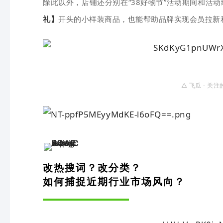
除此以外，店铺还分别在“38好物节”活动期间和活
礼】
开头的小样装商品，也能帮助品牌实现会员拉新
△
飞瓜 - 关注
改热搜词？改分类？
如何捕捉近期行业市场风向？