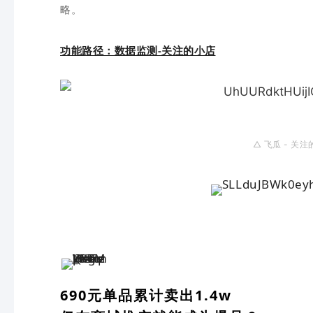
略。
功能路径：数据监测-关注的小店
△ 飞瓜 - 关注
690元单品累计卖出1.4w