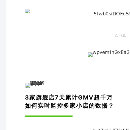
△
飞瓜 
3家旗舰店7天累计GMV超千万
如何实时监控多家小店的数据？