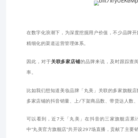
在数字化浪潮下，
为深度挖掘用户价值，不少
品牌
开
精细化的渠道运营管理体系。
因此，
对于
关联多家
店铺
的品牌来说，及时跟踪查
率。
比如我们想知道美妆品牌
「丸美」关联的多家旗舰店
多家店铺的抖音销量、
上/下架商品数、带货达人数、
可以看到，近7天「丸美」在抖音的三家旗舰店累计上架
中“丸美官方旗舰店”共开设297场直播，贡献了主要