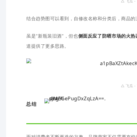
△
飞瓜 
结合趋势图可以看到，自修改名称和分类后，商品的
虽是
“新瓶装旧酒”，但也
侧面反应了防晒市场的火热
道提供了更多思路。
△
飞瓜 
总结
面对消费者不断更迭的兴趣，品牌商家不仅需要有快