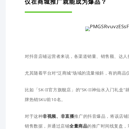
仅在商城推广就能成为爆品？
对抖音店铺运营者来说，各渠道销量、销售额、达人
尤其随着平台对“泛商城”场域的流量倾斜，有的商品
比如「SK-II官方旗舰店」的“SK-II
神仙水入门礼盒
”
牌热销SKU前10名。
对于这种
非视频、非直播
推广的抖音爆品，将该店铺
销售数据，并通过店铺
全量商品
的推广时间线复盘，