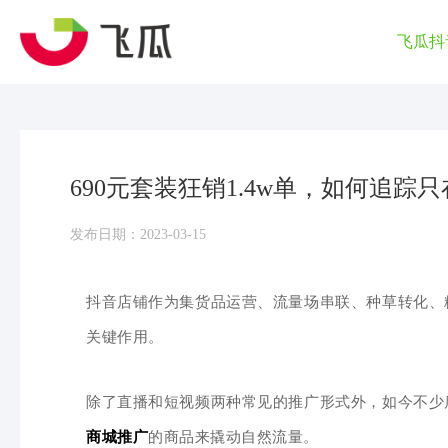
飞瓜抖
690元套装狂销1.4w单，如何追踪
发布日期：2023-03-15
抖音店铺作为集货品运营、流量场串联、种草转化、
关键作用。
除了直播和短视频两种常见的推广形式外，如今不少
商城推广
的商品来撬动自然流量。