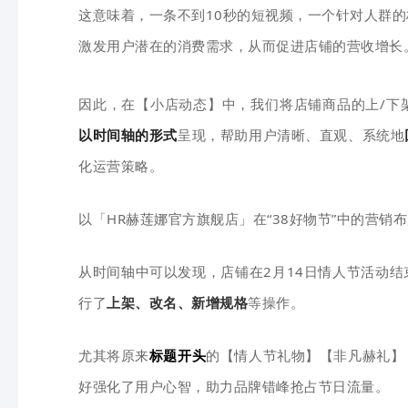
这意味着，一条不到10秒的短视频，一个针对人群
激发用户潜在的消费需求，从而促进店铺的营收增长
因此，在【小店动态】中，我们将店铺商品的上/下
以时间轴的形式
呈现，帮助用户清晰、直观、系统地
化运营策略。
以「HR赫莲娜官方旗舰店」在“38好物节”中的营销
从时间轴中可以发现，店铺在2月14日情人节活动结
行了
上架、改名、新增规格
等操作。
尤其将原来
标题开头
的【情人节礼物】【非凡赫礼】
好强化了用户心智，助力品牌错峰抢占节日流量。