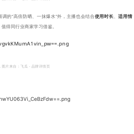
调的“高倍防晒、一抹爆水”外，主播也会结合
使用时长
、
适用情
，值得同行业商家学习借鉴。
 图片来自：飞瓜 - 品牌详情页