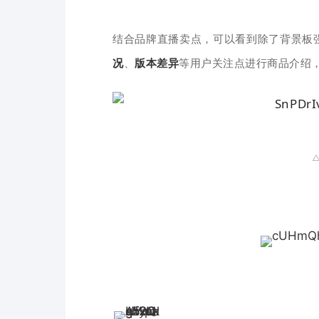
结合品牌直播卖点，可以看到除了背景板强
况
、
版本差异
等用户关注点进行商品介绍
△