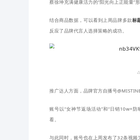
蔡徐坤充满健康活力的“阳光向上正能量”
结合商品数据，可以看到上周品牌多款
标
反应了品牌代言人选择策略的成功。
△
推广达人方面，品牌官方自播号@MISTIN
账号以“女神节返场活动”和“日销10w+
看。
与此同时，账号也在上周发布了32条视频