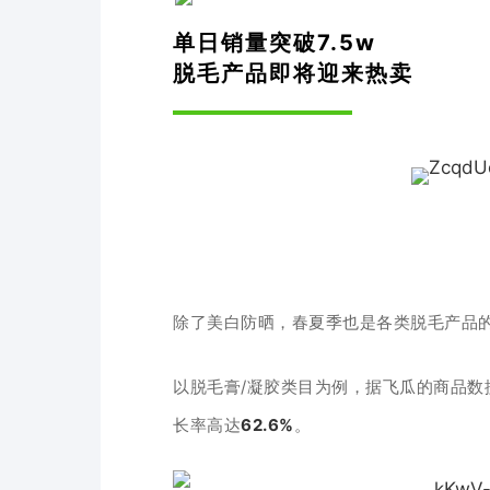
单日销量突破7.5w
脱毛产品即将迎来热卖
除了美白防晒，春夏季也是各类脱毛产品
以脱毛膏/凝胶类目为例，据飞瓜的商品数
长率高达
62.6%
。