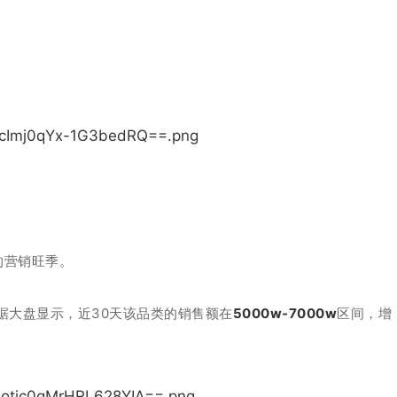
的营销旺季。
据大盘显示，近30天该品类的销售额在
5000w-7000w
区间，增