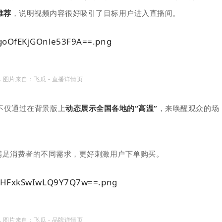
推荐
，说明视频内容很好吸引了目标用户进入直播间。
 图片来自：飞瓜 - 直播详情页
不仅通过在背景版上
动态展示全国各地的“高温”
，来唤醒观众的场
满足消费者的不同需求，更好刺激用户下单购买。
 图片来自：飞瓜 - 品牌详情页