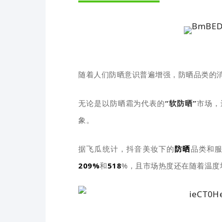
随着人们防晒意识普遍增强，防晒品类的
无论是以防晒霜为代表的
“软防晒”
市场，
象。
据飞瓜统计，抖音美妆下的
防晒
品类和
209%
和
518
%，且市场热度还在随着温度