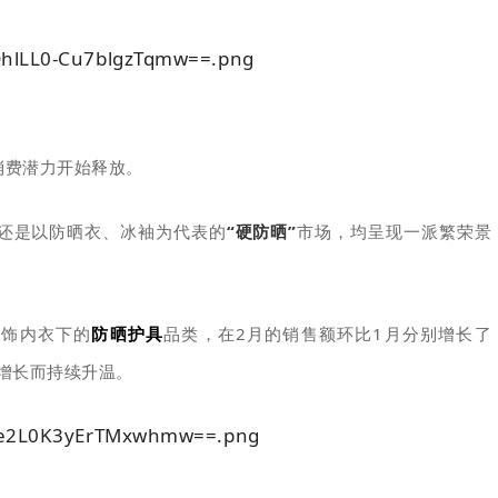
消费潜力开始释放。
还是以防晒衣、冰袖为代表的
“硬防晒”
市场，均呈现一派繁荣景
服饰内衣下的
防晒护具
品类，在2月的销售额环比1月分别增长了
增长而持续升温。