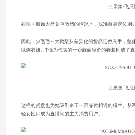
△果集·飞瓜
在快手服饰大盘竞争激烈的情况下，找准自身定位则
因此，@毛毛～大鸭梨从差异化的货品定位入手，整
以连衣裙、T恤为代表的一众靓丽轻盈的春装则成了
△果集·飞瓜
这样的货盘也为她吸引来了一群品位相近的粉丝。从画像来
轻女性则成为直播间的主力消费用户。