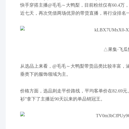
快手穿搭主播@毛毛～大鸭梨，目前粉丝仅有60.4万
近七天，再次凭借两场优异的带货直播，将行业排名
△果集·飞瓜
从选品上来看，@毛毛～大鸭梨带货品类比较丰富，
垂类下的服饰领域为主。
价格方面，选品则走平价路线，平均客单价在82.69元
衫”拿下了主播近90天以来的单品销冠王。