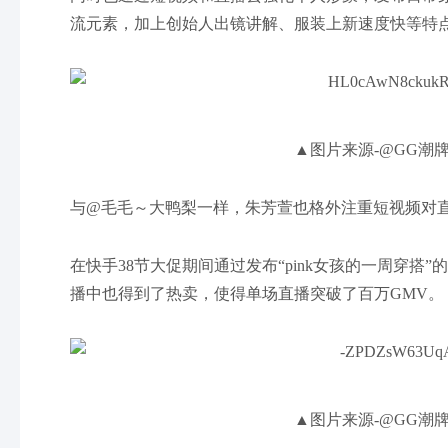
流元素，加上创始人出镜讲解、服装上新速度快等特
▲图片来源-@GG潮
与@毛毛～大鸭梨一样，朱芳萱也格外注重短视频对
在快手38节大促期间通过发布“pink女孩的一周穿
播中也得到了热卖，使得单场直播突破了百万GMV。
▲图片来源-@GG潮