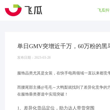
飞瓜抖
单日GMV突增近千万，60万粉的
发布日期：2023-03-28
服饰品类尤其是女装，在快手电商领域一直以来都竞
而腰尾部主播@毛毛～大鸭梨就找到了差异化竞争的方
在服饰垂类赛道中实现突破！
1、差异化货品定位，助力达人带货突围