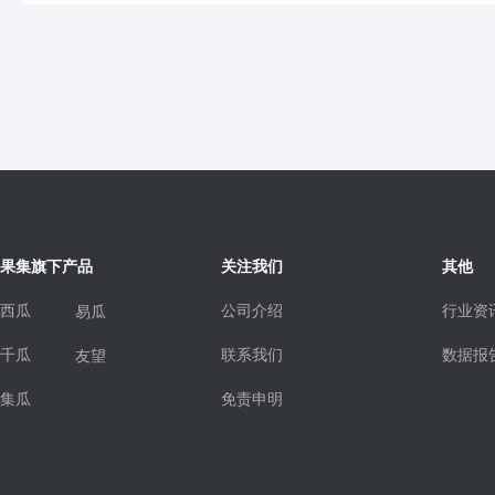
果集旗下产品
关注我们
其他
西瓜
公司介绍
行业资
易瓜
千瓜
联系我们
数据报
友望
集瓜
免责申明