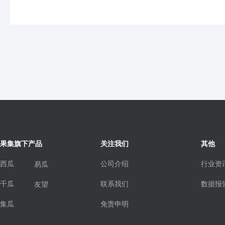
果集旗下产品
关注我们
其他
西瓜
公司介绍
行业资
易瓜
千瓜
联系我们
数据报
友望
集瓜
免责申明