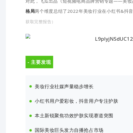
对此，飞瓜出品《短视频电商品牌营销专题——美妆
格局
两个维度总结了2022年美妆行业在小红书&抖
获取完整报告）
- 主要发现
美妆行业社媒声量稳步增长
小红书用户爱彩妆，抖音用户专注护肤
本土新锐聚焦功效护肤实现赛道突围
国际美妆巨头发力自播抢占市场