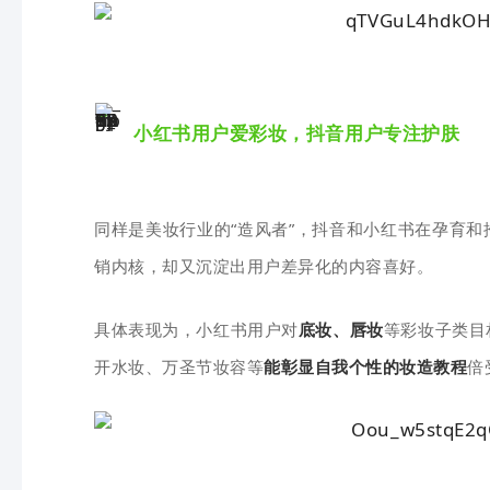
小红书用户爱彩妆，抖音用户专注护肤
同样
是
美妆行业的“造风者”，抖音和小红书在孕育
销内核，却又沉淀出用户差异化的内容喜好。
具体表现为，小红书用户对
底妆、唇妆
等彩妆子类目
开水妆、万圣节妆容等
能彰显自我个性的妆造教程
倍