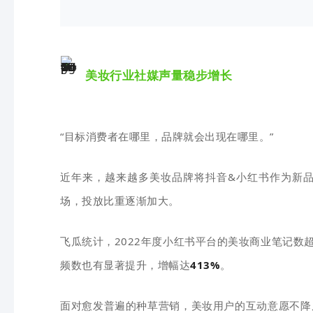
美妆行业社媒声量稳步增长
“
目标消费者在哪里，品牌就会出现在哪里。
”
近年来，越来越多美妆品牌将抖音&小红书作为新
场，投放比重逐渐加大。
飞瓜
统计，2022年度小红书平台的美妆商业笔记数
频数也有显著提升，增幅达
413%
。
面对愈发普遍的种草营销，美妆用户的互动意愿不降