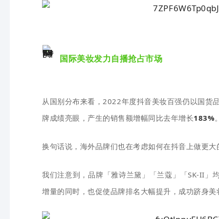
国际美妆发力自播抢占市场
从国别分布来看，2022年度抖音美妆百强仍以国货
牌成绩亮眼，产生的销售额增幅同比去年增长
183%
换句话
说，海外品牌们也在考虑如何在抖音上做更大
我们注意到，品牌「雅诗兰黛」「兰蔻」「SK-II」均
增量的同时，也促使品牌排名大幅提升，成功跻身美妆