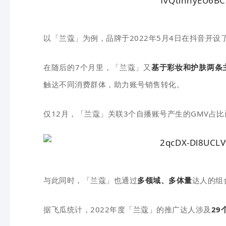
以「兰蔻」为例，品牌于2022年5月4日在抖音开设
在随后的7个月里，「兰蔻」又
基于彩妆和护肤两条
触达不同消费群体，助力账号销售转化。
仅12月，「兰蔻」关联3个自播账号产生的GMV占比
与此同时，「兰蔻」也通过
多领域、多体量
达人的组
据飞瓜统计，2022年度「兰蔻」的推广达人涉及
29