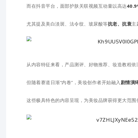
而在抖音平台，
面部护肤
关联
视频
互动量以高达
40.
尤其提及美白淡斑、法令纹、玻尿酸等
抗老、抗衰
主
从内容特征来看，产品测评、好物推荐、妆造教程依
但随着赛道日渐“内卷”，美妆创作者开始融入
剧情演
这些极具特色的内容呈现，为美妆品牌获得更大范围