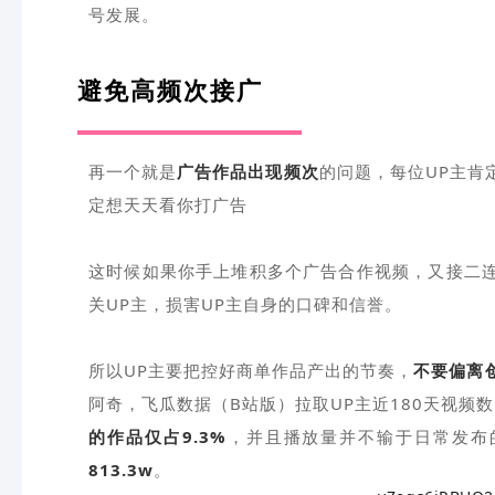
号发展。
避免高频次接广
再一个就是
广告作品出现频次
的问题，每位UP主肯
定想天天看你打广告
这时候如果你手上堆积多个广告合作视频，又接二
关UP主，损害UP主自身的口碑和信誉。
所以UP主要把控好商单作品产出的节奏，
不要偏离
阿奇，飞瓜数据（B站版）拉取UP主近180天视频数
的作品仅占9.3%
，并且播放量并不输于日常发布
813.3w
。