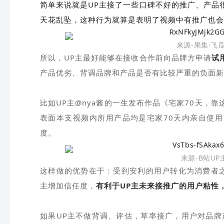
简单来说就是UP主接了一些口碑不好的推广、产品
天花乱坠，这种行为就算是表明了视频中有推广也
来源-果集·飞
所以，UP主最好能够在接收合作前向品牌方申请
试
产品优劣、背调品牌和产品是否有比较严重的负面新
比如UP主@nya酱的一生发布作品《宅家70天，
表面本支视频内所用产品均是宅家70天内亲自使
度。
来源-B站UP
这样做的优势在于：受到安利的用户转化为消费者之
主增加信任度，
有利于UP主未来接推广的用户粘性
如果UP主不做背调、评估，草率接广，用户对品牌