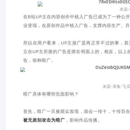
来源-
在B站UP主在内容创作中植入广告已成为了一种公
业变现，在原创作品中植入广告，支撑内容生产、升
所以在用户看来，UP主接广是再正常不过的事，甚
立在UP主所接的广告是摆在明面上的，相反，以上
告，俗称暗广。
来源-果集·飞
暗广具体有哪些负面影响？
首先，暗广一旦被观众发现，就会一传十，十传百在
被无差别攻击为暗广
，影响作品传播。