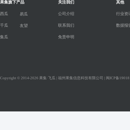
果集旗下产品
关注我们
其他
西瓜
公司介绍
行业资
易瓜
千瓜
联系我们
数据报
友望
集瓜
免责申明
Copyright © 2014-2026 果集·飞瓜 | 福州果集信息科技有限公司 |
闽ICP备19018