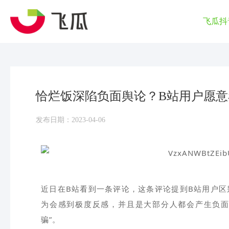
飞瓜抖
恰烂饭深陷负面舆论？B站用户愿意看
发布日期：2023-04-06
近日在B站看到一条评论，这条评论提到B站用户区
为会感到极度反感，并且是大部分人都会产生负面
骗”。