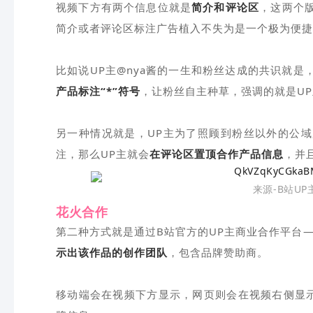
视频下方有两个信息位就是
简介和评论区
，这两个
简介或者评论区标注广告植入不失为是一个极为便捷
比如说UP主@nya酱的一生和粉丝达成的共识就
产品标注“*”符号
，让粉丝自主种草，强调的就是U
另一种情况就是，UP主为了照顾到粉丝以外的公
注，那么UP主就会
在评论区置顶合作产品信息
，并
来源-B站UP
花火合作
第二种方式就是通过B站官方的UP主商业合作平台
示出该作品的创作团队
，包含品牌赞助商。
移动端会在视频下方显示，网页则会在视频右侧显