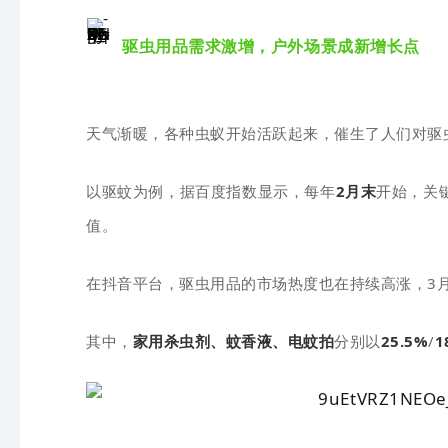
驱虫用品需求激增，户外场景成新增长点
天气渐暖，各种虫蚁开始活跃起来，催生了人们对驱
以驱蚊为例，据百度指数显示，每年
2月末
开始，关
值。
在抖音平台，驱虫用品的市场热度也在持续高涨，3
其中，
家用杀虫剂、蚊香液、电蚊拍
分别以
25.5%
/
1