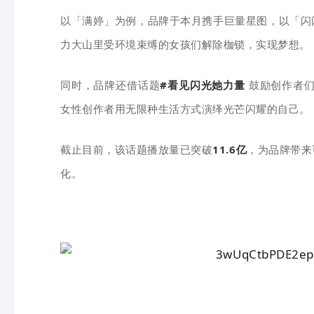
以「满婷」为例，品牌于本月携手巨量星图，以「闪
力大山里受环境束缚的女孩们解除枷锁，实现梦想。
同时，品牌还借话题
#看见闪光她力量
鼓励创作者们
女性创作者用无限种生活方式演绎光芒闪耀的自己。
截止目前，该话题播放量已突破
11.6亿
，为品牌带来
化。