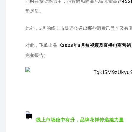
同时在货架场景中，抖音商城商品总曝光量高达
455
势尽显。
此外，
3月的线上市场还传递出哪些消费讯号？
又有
对此，飞瓜出品
《2023年3月短视频及直播电商营
完整报告）
线上市场稳中有升，品牌花样传递
她力量