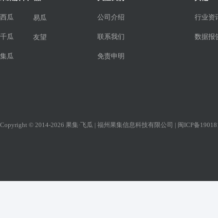
西瓜
公司介绍
行业资
易瓜
千瓜
联系我们
数据报
友望
集瓜
免责申明
Copyright © 2014-2026 果集·飞瓜 | 福州果集信息科技有限公司 |
闽ICP备19018