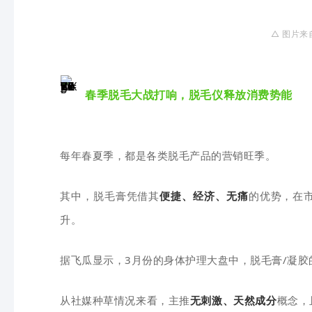
△ 图片来
春季脱毛大战打响，脱毛仪释放消费势能
每年春夏季，都是各类脱毛产品的营销旺季。
其中，脱毛膏凭借其
便捷、经济、无痛
的优势，在
升。
据飞瓜显示，3月份的身体护理大盘中，脱毛膏/凝胶
从社媒种草情况来看，主推
无刺激、天然成分
概念，