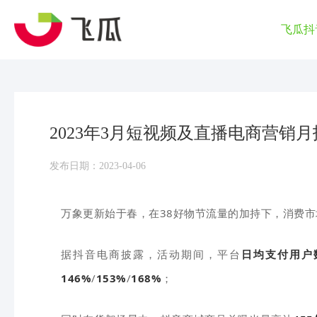
飞瓜抖
2023年3月短视频及直播电商营销月
发布日期：2023-04-06
万象更新始于春，在38好物节流量的加持下，消费市
据抖音电商披露，活动期间，平台
日均支付用户
146%
/
153%
/
168%
；