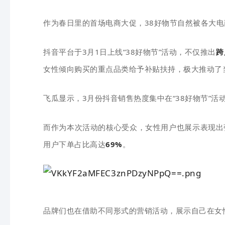
作为春日里的首场电商大促
，38好物节自然被各大电
抖音平台于3月1日上线“38好物节”活动，不仅推出
跨
女性倾向购买的重点
品类给予补贴扶持，极大推动了
飞瓜显示，3月份抖音销售热度集中在“38好物节”活
而作为本次活动的核心受众，女性用户也展示表现出
用户下单占比高达
69%
。
品牌们也在借助不同形式的营销活动，展示自己在女