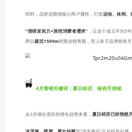
同时，品牌还围绕核心用户属性，打造
运动、休闲、
“强研发实力+深挖消费者需求”
，让这个成立不到5
牌以
超过1500w
的预估销售额，登上袜子品类销售月榜
4月营销关键词：夏日经济、绿色可持续
从3月细分类目的增长趋势来看，
夏日经济已经悄然
冰淇淋、啤酒、男女短裤
等“清凉商品”正在抖音起