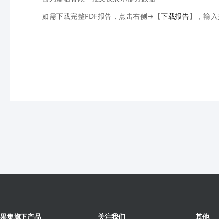
如需下载完整PDF报告，点击右侧→【
下载报告
】，输入
果集旗下产品
关注我们
其他