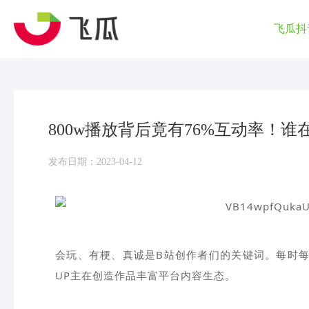
飞瓜抖
800w播放背后竟有76%互动率！谁
发布日期：2023-04-12
会玩、有梗、真诚是B站创作者们的关键词。每时每
UP主在创造作品丰富平台内容生态。