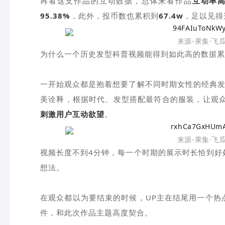
再看这支作品的互动数据，总体来看作品
互动率高
95.38%
，此外，投币数也累积到
67.4w
，足以见得
来源-果集·飞
为什么一个历史发型科普视频能得到如此高的数据累
一开始观众都是抱着想要了解不同时期女性的经典发
美诠释，根据时代、发型搭配最符合的服装，让观
刺激用户互动欲望
。
来源-果集·飞
视频长度不到4分钟，每一个时期的展示时长恰到好
想法。
在观众都以为要结束的时候，UP主在结尾用一个热
件，和此次作品主题高度契合。