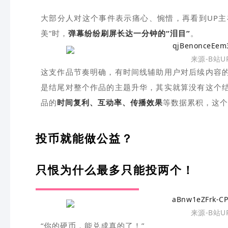
大部分人对这个事件表示痛心、惋惜，再看到UP主
美”时，
弹幕纷纷刷屏长达一分钟的“泪目”
。
来源-B站
这支作品节奏明确，有时间线辅助用户对后续内容
是结尾对整个作品的主题升华，其实就算没有这个
品的
时间复利、互动率、传播效果
等数据累积，这个
投币就能做公益？
只恨为什么最多只能投两个！
来源-B站
“你的硬币，能兑成真的了！”