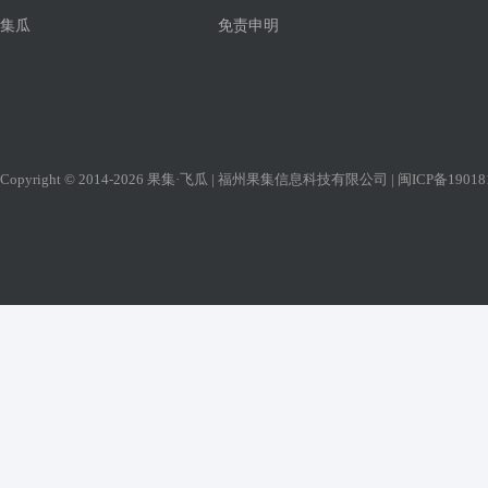
集瓜
免责申明
Copyright © 2014-2026 果集·飞瓜 | 福州果集信息科技有限公司 |
闽ICP备19018