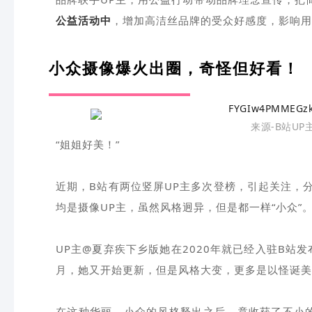
公益活动中
，增加高洁丝品牌的受众好感度，影响用
小众摄像爆火出圈，奇怪但好看！
来源-B站U
“姐姐好美！”
近期，B站有两位竖屏UP主多次登榜，引起关注，
均是摄像UP主，虽然风格迥异，但是都一样“小众”
UP主@夏弃疾下乡版她在2020年就已经入驻B站
月，她又开始更新，但是风格大变，更多是以怪诞美
在这种华丽、小众的风格释出之后，竟收获了不小