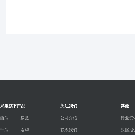
果集旗下产品
关注我们
其他
西瓜
公司介绍
行业资
易瓜
千瓜
联系我们
数据报
友望