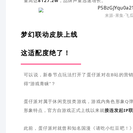
量高达
8127.2w
，品牌声量迅速增长。
来源-果集·飞
梦幻联动皮肤上线
这适配度绝了！
可以说，新春节点玩法打开了蛋仔派对在B站的营
得“游戏青睐”？
蛋仔派对属于休闲竞技类游戏，游戏内角色形象Q
形象特点，官方自游戏正式上线以来就
接连发起IP
此前，蛋仔派对就曾和知名国漫《请吃小红豆吧！