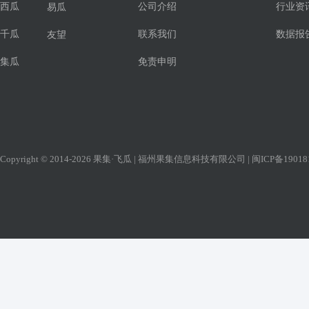
西瓜
公司介绍
行业资
易瓜
千瓜
联系我们
数据报
友望
集瓜
免责申明
Copyright © 2014-2026 果集·飞瓜 | 福州果集信息科技有限公司 |
闽ICP备19018