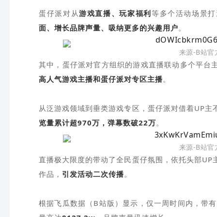
蛋仔派对从
游戏直播、玩家福利
等多个活动场景打
面、增长品牌声量、吸纳更多的兴趣用户
。
来源-B站
其中，蛋仔派对官方组织的游戏直播联动多个平台
高人气游戏主播和蛋仔派对专区主播
。
从泛游戏领域到垂类游戏专区，蛋仔派对借着UP主
览量累计超970万，弹幕数破22万
。
来源-B站
直播极大限度的带动了全民蛋仔氛围，依托头部UP
作品，
引发活动二次传播
。
根据飞瓜数据（B站版）显示，仅一周时间内，带有