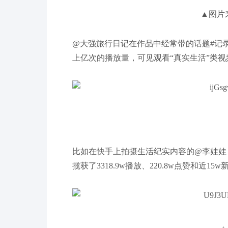
▲图片
@大强旅行日记在作品中经常带的话题#记录
上亿次的播放量，可见观看“真实生活”类
比如在快手上拍摄生活纪实内容的@李娃娃，
揽获了3318.9w播放、220.8w点赞和近