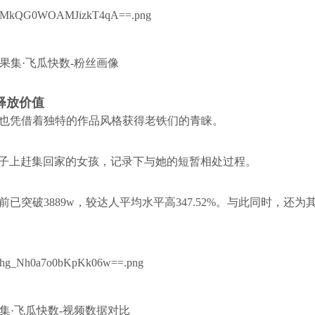
果集·飞瓜快数-粉丝画像
释放价值
也凭借着独特的作品风格获得老铁们的青睐。
子上赶集回家的女孩，记录下与她的短暂相处过程。
突破3889w，较达人平均水平高347.52%。与此同时，还为
集·飞瓜快数-视频数据对比