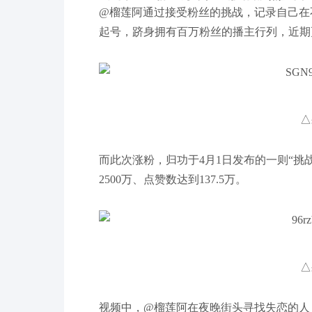
@榴莲阿通过接受粉丝的挑战，记录自己在
起号，跻身拥有百万粉丝的播主行列，近期更
△
而此次涨粉，归功于4月1日发布的一则“挑
2500万、点赞数达到137.5万。
△
视频中，@榴莲阿在夜晚街头寻找失恋的人