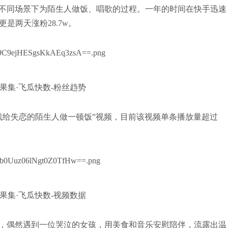
不同场景下为陌生人做饭、唱歌的过程。一年的时间在快手迅速
是两天涨粉28.7w。
果集·飞瓜快数-粉丝趋势
战给失恋的陌生人做一顿饭”视频，目前该视频单条播放量超过
果集·飞瓜快数-视频数据
，偶然遇到一位哭泣的女孩，用美食和音乐安慰陪伴，流露出温