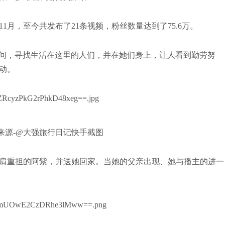
11月，至今共发布了21条视频，粉丝数量达到了75.6万。
间，寻找生活在这里的人们，并在她们身上，让人看到勤劳努
动。
来源-@大强旅行日记快手截图
肩重担的阿紫，并送她回家。当她的父亲出现、她与播主的进一