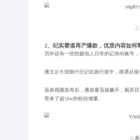
△
2、纪实赛道再产爆款，优质内容如何
另外还有一些拍摄他人日常的记录向账号，
播主@大强旅行日记在旅行途中，路遇从镇
该条视频发布后，播放量迅速飙升，截至目前已
带来了超10w的粉丝增量。
△果