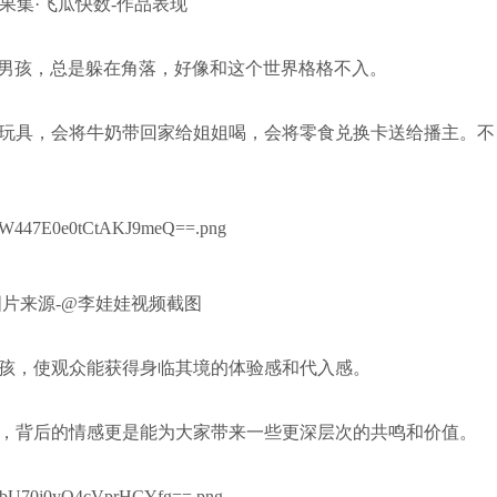
果集·飞瓜快数-作品表现
男孩，总是躲在角落，好像和这个世界格格不入。
玩具，会将牛奶带回家给姐姐喝，会将零食兑换卡送给播主。不
图片来源-@李娃娃视频截图
孩，使观众能获得身临其境的体验感和代入感。
，背后的情感更是能为大家带来一些更深层次的共鸣和价值。