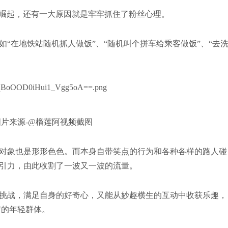
崛起，还有一大原因就是牢牢抓住了粉丝心理。
“在地铁站随机抓人做饭”、“随机叫个拼车给乘客做饭”、“去
图片来源-@榴莲阿视频截图
对象也是形形色色。而本身自带笑点的行为和各种各样的路人碰
引力，由此收割了一波又一波的流量。
挑战，满足自身的好奇心，又能从妙趣横生的互动中收获乐趣，
岁的年轻群体。