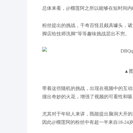
总体来看，@榴莲阿之所以能够在短时间内
粉丝提出的挑战，千奇百怪且颇具噱头，诸如
脚店给技师洗脚”等等趣味挑战层出不穷。
▲
带着这些随机的挑战，出现在视频中的互动
撞出奇妙的火花，增强了视频的可看性和吸
尤其对于年轻人来讲，既能提出脑洞大开的
因此@榴莲阿的粉丝中有超一半来自18-24