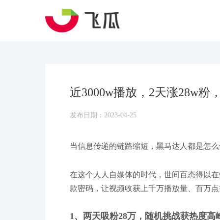
近3000w播放，2天涨28
发布日期：2023-04-25
当信息传递的链路缩短，黑马达人都是怎么
在这个人人自媒体的时代，世间百态得以在
款密码，让视频收获上千万播放量、百万点
1、两天吸粉28万，随机挑战获热度高