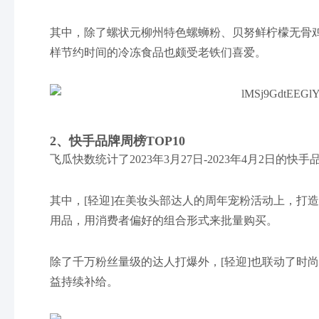
其中，除了螺状元柳州特色螺蛳粉、贝努鲜柠檬无骨
样节约时间的冷冻食品也颇受老铁们喜爱。
2、快手品牌周榜TOP10
飞瓜快数统计了2023年3月27日-2023年4月2日
其中，[轻迎]在美妆头部达人的周年宠粉活动上，打
用品，用消费者偏好的组合形式来批量购买。
除了千万粉丝量级的达人打爆外，[轻迎]也联动了时
益持续补给。