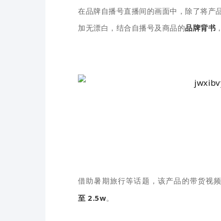
在品牌自播号直播间的画面中，除了将产品
加无漂白，结合自播号及商品的
品牌背书
该产品的带货视
借助暑期旅行等话题，
至
2.5
w
。