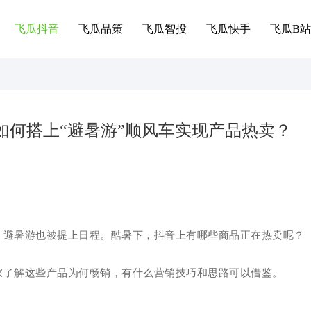
飞瓜抖音
飞瓜品策
飞瓜智投
飞瓜快手
飞瓜B站
，如何搭上“避暑游”顺风车实现产品热卖？
，避暑游也被提上日程。酷暑下，抖音上有哪些商品正在热卖呢？
家了解这些产品为何畅销，有什么营销技巧和思路可以借鉴。