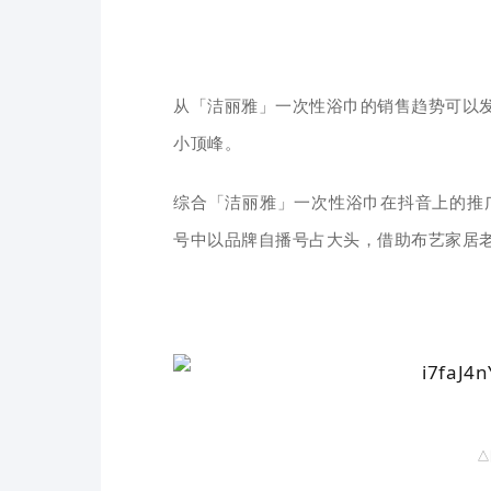
从「洁丽雅」一次性浴巾的销售趋势可以发
小顶峰。
综合「洁丽雅」一次性浴巾在抖音上的推
号中以品牌自播号占大头，借助布艺家居
△