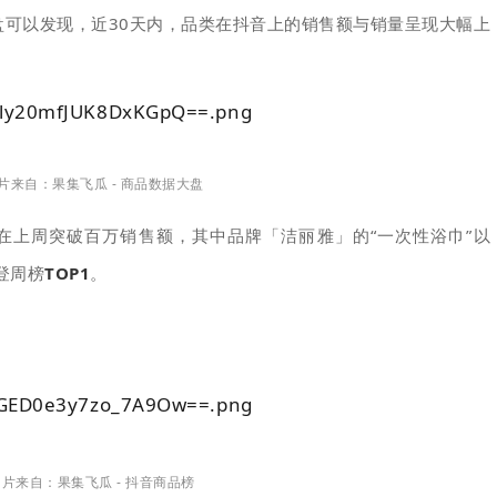
盘可以发现，近30天内，品类在抖音上的销售额与销量呈现大幅上
片来自：
果集飞瓜 - 商品数据大盘
在上周突破百万销售额，其中品牌「洁丽雅」的“一次性浴巾”以
登周榜
TOP1
。
片来自：果集飞瓜 - 抖音商品榜