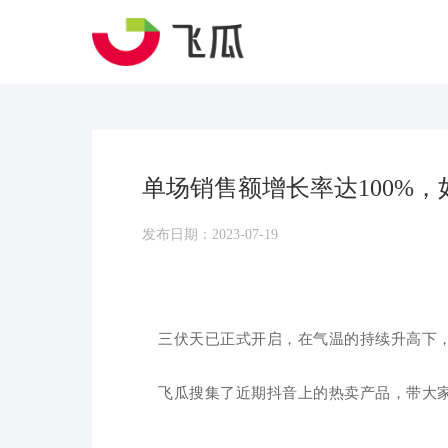
单场销售额增长率达100%
发布日期：2023-07-19
三伏天已正式开启，在气温的持续升高下
飞瓜搜集了近期抖音上的热卖产品，带大