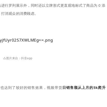
进行罗列展示外，同时还以立牌形式更直观地标式了商品为 0 添
，打消观众的消费顾虑。
△图片来自：抖音app
频也达到了较好的销售效果，视频带货
日销售额从上月的5k爬升