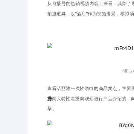
从自播
号的热销视频内容上来看，其除了
拍摄道具，以“酒
店”
作为视频搭景，模拟消
△图片
查看洁丽雅一次性浴巾的商品卖点，主要
携
两大
特性着重向观众进行产品介绍的，
草。