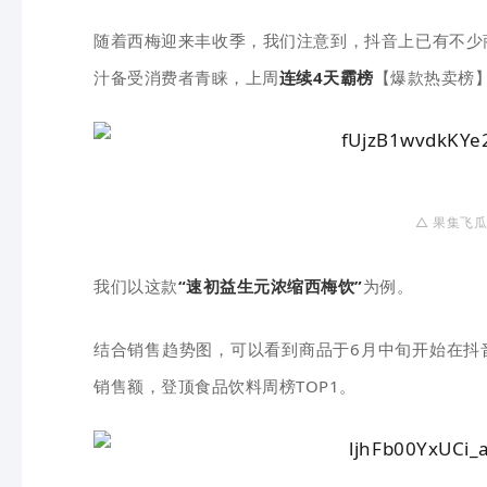
随着西梅迎来丰收季，我们注意到，抖音上已有不少
汁备受消费者青睐，上周
连续4天霸榜
【爆款热卖榜】
△ 果集飞瓜
我们以这款
“速初益生元浓缩西梅饮”
为例。
结合销售趋势图，可以看到商品于6月中旬开始在抖
销售额，登顶食品饮料周榜TOP1。