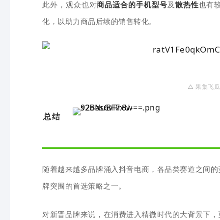
此外，观众也对
商品适合的手机型号
及
散热性
也有
化，以助力商品后续的销售转化。
△ 果
集
飞
瓜
总结
随着
越来越多
品牌涌入
抖音电商，
各品类赛道之间的
牌突围的首选策略之一。
对新晋品牌来说，在消费进入精微时代的大背景下，