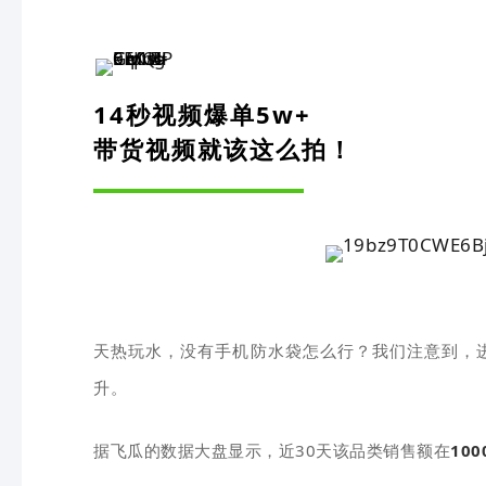
14秒视频爆单5w+
带货视频就该这么拍！
天
热玩水，没有手机防水袋怎么行？
我们注意到，
升
。
据飞瓜的数据大盘显示，近30天该品类销售额在
100