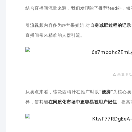
结合直播间流量来源，我们发现除了推荐feed外，
引流视频内容多为@苹果姐姐 对
自身减肥过程的记录
直播间带来精准的人群引流。
△ 果
集
飞
瓜
从卖点来看，该款西梅汁在推广时以
“便携”
为核心卖
异，使其能
在同质化市场中更容易被用户记住
，提高