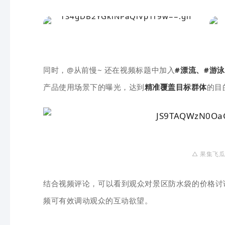
同时，@从前慢~ 还在视频标题中加入
#漂流、#游
产品使用场景下的曝光，达到
精准覆盖目标群体
的目
△ 果
集
飞
瓜
结合视频评论，可以看到观众对景区防水袋的价格讨
频可有效调动观众的互动欲望。