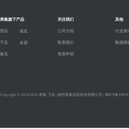
果集旗下产品
关注我们
其他
西瓜
公司介绍
行业资
易瓜
千瓜
联系我们
数据报
友望
集瓜
免责申明
Copyright © 2014-2026 果集·飞瓜 | 福州果集信息科技有限公司 |
闽ICP备19018