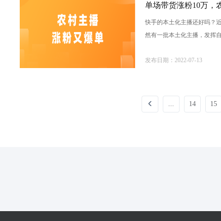
单场带货涨粉10万，
快手的本土化主播还好吗？
然有一批本土化主播，发挥
刷礼物。1、带货即涨粉10万
发布日期：2022-07-13
...
14
15