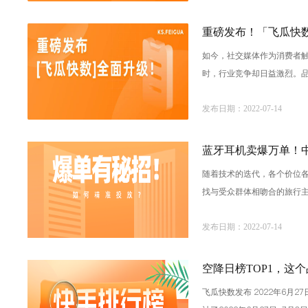
重磅发布！「飞瓜快
如今，社交媒体作为消费者
时，行业竞争却日益激烈。
数全新升级为社交媒体全链
发布日期：2022-07-14
蓝牙耳机卖爆万单！
随着技术的迭代，各个价位各
找与受众群体相吻合的旅行主
H」是一个国产数码配件品牌
发布日期：2022-07-14
空降日榜TOP1，这
飞瓜快数发布 2022年6月