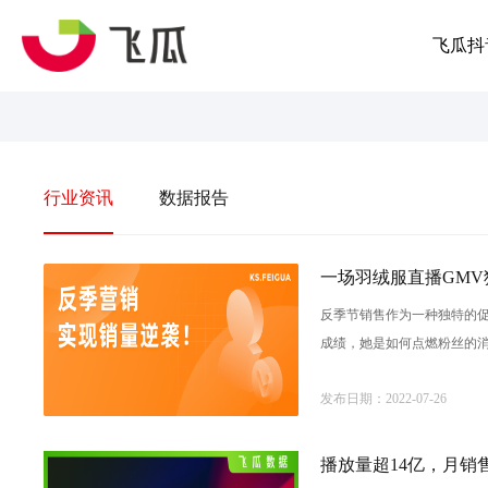
飞瓜抖
行业资讯
数据报告
一场羽绒服直播GMV
反季节销售作为一种独特的促
成绩，她是如何点燃粉丝的消
该直播比近30天带货直播的
发布日期：2022-07-26
播放量超14亿，月销售