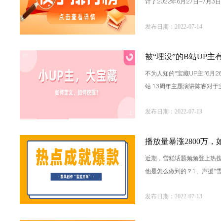
计了2022年6月27日-7
上榜，这其中离不开两位头
发布日期：2022-07-14
被“埋没”的B站UP主
不为人知的“宝藏UP主”6月
站 13周年主题演讲陈睿对
喜，忍不住向别人推荐；第
发布日期：2022-07-13
播放量暴涨2800万
近期，雪糕话题频频登上热搜
他是怎么做到的？1、声援“
学”，一场“雪糕保
发布日期：2022-07-13