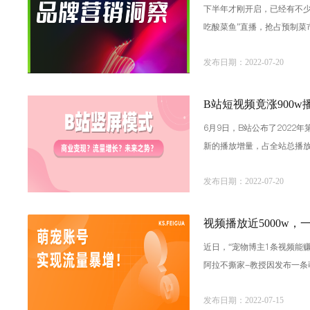
下半年才刚开启，已经有不少
吃酸菜鱼”直播，抢占预制菜
出品了“本周品牌电
发布日期：2022-07-20
B站短视频竟涨900
6月9日，B站公布了2022
新的播放增量，占全站总播放
常增长的基础上，竖屏模式
发布日期：2022-07-20
视频播放近5000w
近日，“宠物博主1条视频能
阿拉不撕家-教授因发布一条
这一波宠物流量福利的？1
发布日期：2022-07-15