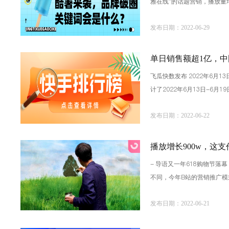
雅在线”的话题营销，播放量
车」推出购车尾款抵
发布日期：2022-06-29
单日销售额超1亿，
飞瓜快数发布 2022年6月
计了2022年6月13日-
国黄金 古法足金光圈手镯仅
发布日期：2022-06-22
播放增长900w，这支
- 导语又一年618购物节
不同，今年B站的营销推广模式
比的雀巢」在5月13日
发布日期：2022-06-21