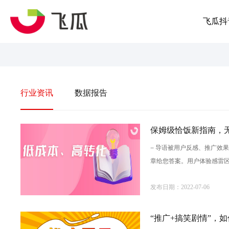
飞瓜抖
行业资讯
数据报告
保姆级恰饭新指南，
- 导语被用户反感、推广效
章给您答案。用户体验感雷
最直白地方式将推广信
发布日期：2022-07-06
“推广+搞笑剧情”，