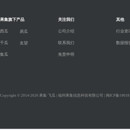
果集旗下产品
关注我们
其他
西瓜
公司介绍
行业资
易瓜
千瓜
联系我们
数据报
友望
集瓜
免责申明
Copyright © 2014-2026 果集·飞瓜 | 福州果集信息科技有限公司 |
闽ICP备19018