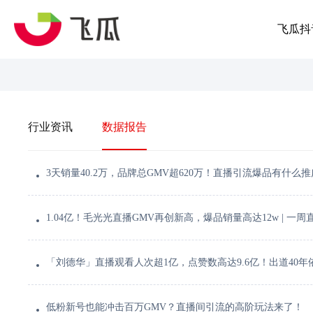
飞瓜抖
行业资讯
数据报告
3天销量40.2万，品牌总GMV超620万！直播引流爆品有什么
1.04亿！毛光光直播GMV再创新高，爆品销量高达12w | 一周
「刘德华」直播观看人次超1亿，点赞数高达9.6亿！出道40
低粉新号也能冲击百万GMV？直播间引流的高阶玩法来了！