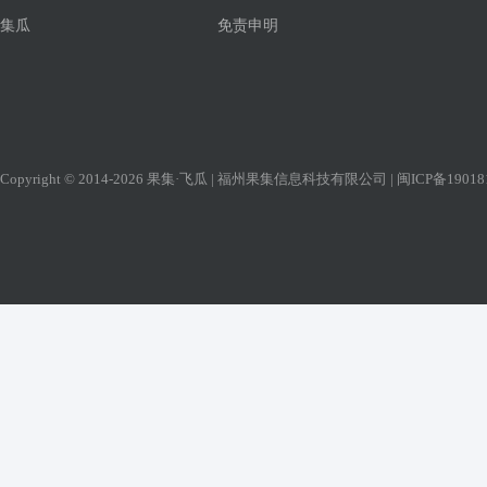
集瓜
免责申明
Copyright © 2014-2026 果集·飞瓜 | 福州果集信息科技有限公司 |
闽ICP备19018