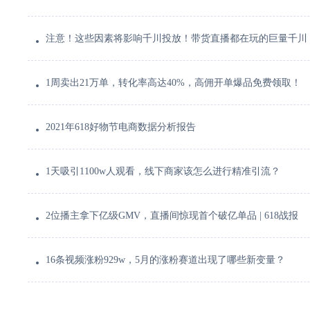
注意！这些因素将影响千川投放！带货直播都在玩的巨量千川
1周卖出21万单，转化率高达40%，高佣开单爆品免费领取！
2021年618好物节电商数据分析报告
1天吸引1100w人观看，线下商家该怎么进行精准引流？
2位播主拿下亿级GMV，直播间惊现首个破亿单品 | 618战报
16条视频涨粉929w，5月的涨粉赛道出现了哪些新变量？