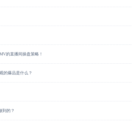
GMV的直播间操盘策略！
众围观的爆品是什么？
么做到的？