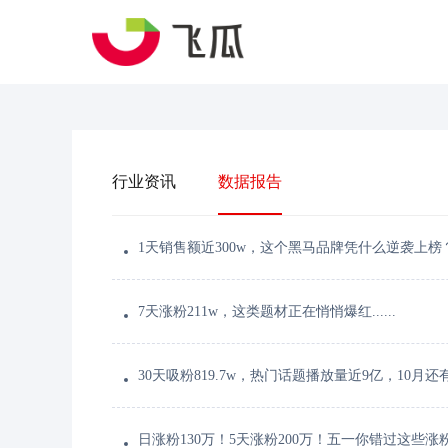
行业资讯
数据报告
1天销售额近300w，这个黑马品牌凭什么逆袭上榜
7天涨粉211w，这类题材正在悄悄爆红......
30天吸粉819.7w，热门话题播放量近9亿，10月
日涨粉130万！5天涨粉200万！五一你错过这些