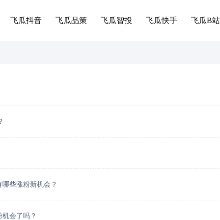
飞瓜抖音
飞瓜品策
飞瓜智投
飞瓜快手
飞瓜B站
？
还有哪些涨粉新机会？
涨粉机会了吗？