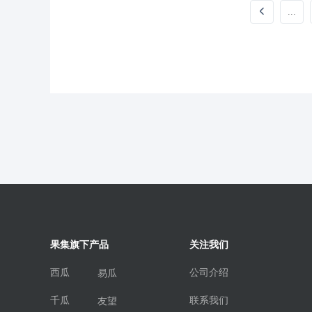
...
果集旗下产品
关注我们
西瓜
公司介绍
易瓜
千瓜
联系我们
友望