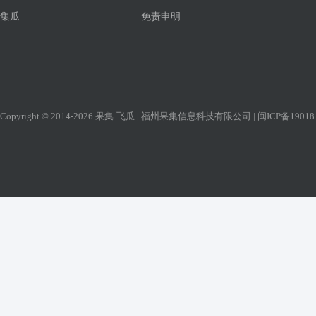
集瓜
免责申明
Copyright © 2014-2026 果集·飞瓜 | 福州果集信息科技有限公司 |
闽ICP备19018