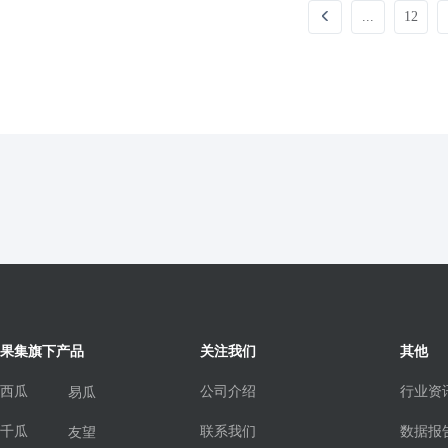
...
12
果集旗下产品
关注我们
其他
西瓜
公司介绍
行业资
易瓜
千瓜
联系我们
数据报
友望